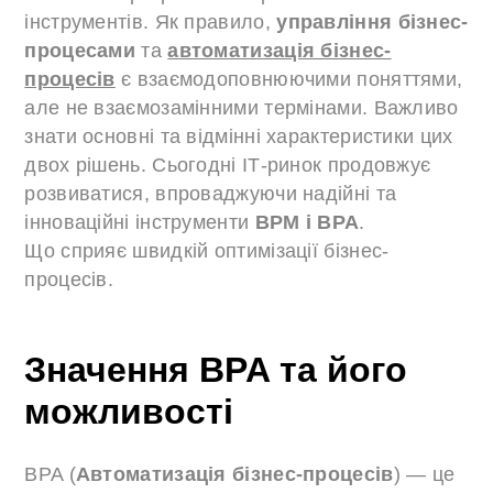
інструментів. Як правило,
управління бізнес-
процесами
та
автоматизація бізнес-
процесів
є взаємодоповнюючими поняттями,
але не взаємозамінними термінами. Важливо
знати основні та відмінні характеристики цих
двох рішень. Сьогодні ІТ-ринок продовжує
розвиватися, впроваджуючи надійні та
інноваційні інструменти
BPM і BPA
.
Що сприяє швидкій оптимізації бізнес-
процесів.
Значення BPA та його
можливості
BPA (
Автоматизація бізнес-процесів
) — це