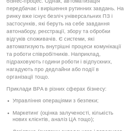
бізнес-процес. Однак, автоматизація
передбачає і вирішення рутинних завдань. На
ринку вже існує безліч універсальних ПЗ і
застосунків, які беруть на себе завдання
автонабору, реєстрації, збору та обробки
відгуків споживачів. Є системи, які
автоматизують внутрішні процеси комунікації
та роботи співробітників. Наприклад,
підраховують години роботи і відпускних,
нагадують про дедлайни або події в
організації тощо.
Приклади BPA в різних сферах бізнесу:
Управління операціями з безпеки;
Маркетинг (оцінка залученості, кількість
нових клієнтів, аналіз ЦА тощо);