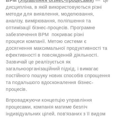
BPM (
Управління бізнес-процесами
)
— це
дисципліна, в якій використовуються різні
методи для виявлення, моделювання,
аналізу, вимірювання, поліпшення та
оптимізації бізнес-процесів. Програмне
забезпечення BPM покриває різні
процеси компанії. Метою системи є
досягнення максимальної продуктивності та
ефективності в повсякденній діяльності.
Зазвичай це реалізується як
загальноорганізаційний підхід, і вимагає
постійного пошуку нових способів спрощення
та подальшого вдосконалення бізнес-
процесів.
Впроваджуючи концепцію управління
процесами, компанія матиме безліч
індивідуальних цілей, пов’язаних з її видом