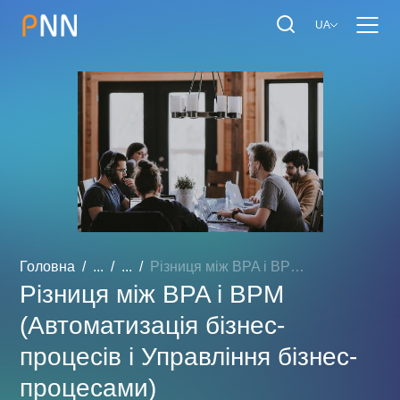
UA
Головна
...
...
Різниця між BPA і BPM (Ав...
Різниця між BPA і BPM
(Автоматизація бізнес-
процесів і Управління бізнес-
процесами)