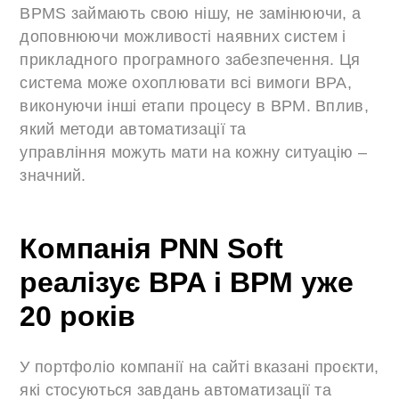
BPMS займають свою нішу, не замінюючи, а
доповнюючи можливості наявних систем і
прикладного програмного забезпечення. Ця
система може охоплювати всі вимоги BPA,
виконуючи інші етапи процесу в BPM. Вплив,
який методи автоматизації та
управління можуть мати на кожну ситуацію –
значний.
Компанія PNN Soft
реалізує BPA і BPM уже
20 років
У портфоліо компанії на сайті вказані проєкти,
які стосуються завдань автоматизації та