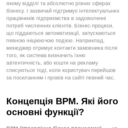
якому відділі та абсолютно різних сферах
бізнесу. І зазвичай підтримує інтелектуальних
працівників підприємства в задоволенні
потреб численних клієнтів. Бізнес-процеси,
що піддаються автоматизації, запускаються
певною ініціюючою подією. Наприклад,
менеджер отримує контакти замовника після
того, як система визначить їхню
автентичність, або кошти на рекламу
списуються тоді, коли користувач перейшов
за посиланням і провів на сайті певний час.
Концепція BPM. Які його
основні функції?