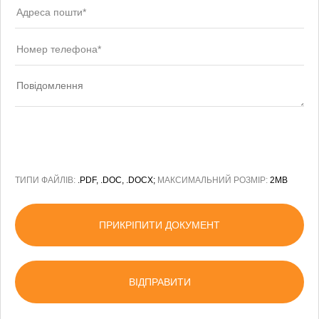
ТИПИ ФАЙЛІВ:
.PDF, .DOC, .DOCX;
МАКСИМАЛЬНИЙ РОЗМІР:
2MB
ПРИКРІПИТИ ДОКУМЕНТ