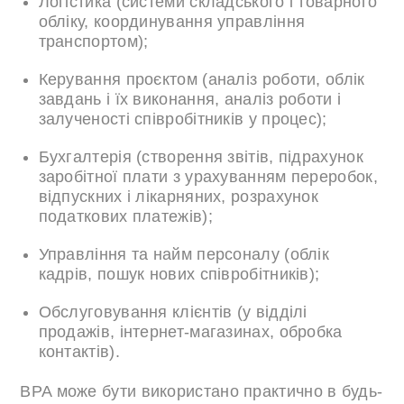
Логістика (системи складського і товарного
обліку, координування управління
транспортом);
Керування проєктом (аналіз роботи, облік
завдань і їх виконання, аналіз роботи і
залученості співробітників у процес);
Бухгалтерія (створення звітів, підрахунок
заробітної плати з урахуванням переробок,
відпускних і лікарняних, розрахунок
податкових платежів);
Управління та найм персоналу (облік
кадрів, пошук нових співробітників);
Обслуговування клієнтів (у відділі
продажів, інтернет-магазинах, обробка
контактів).
BPA може бути використано практично в будь-