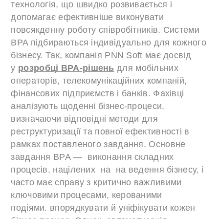
технологія, що швидко розвивається і
допомагає ефективніше виконувати
повсякденну роботу співробітників. Системи
BPA підбираються індивідуально для кожного
бізнесу. Так, компанія PNN Soft має досвід
у
розробці BPA-рішень
для мобільних
операторів, телекомунікаційних компаній,
фінансових підприємств і банків. Фахівці
аналізують щоденні бізнес-процеси,
визначаючи відповідні методи для
реструктуризації та повної ефективності в
рамках поставленого завдання. Основне
завдання BPA — виконання складних
процесів, націлених на на ведення бізнесу, і
часто має справу з критично важливими
ключовими процесами, керованими
подіями. впорядкувати й уніфікувати кожен