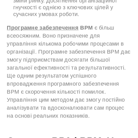
зміни ринку. Досягнення організаційної
гнучкості є однією з ключових цілей у
сучасних умовах роботи.
Програмне забезпечення
BPM
є більш
всеосяжним. Воно призначене для
управління кількома робочими процесами в
організації. Програмне забезпечення BPM дає
змогу підприємствам досягати більшої
загальної ефективності та результативності.
Ще одним результатом успішного
впровадження програмного забезпечення
BPM є скорочення кількості помилок.
Управління цим методом дає змогу постійно
аналізувати та вдосконалювати сам процес
на основі реальних показників.