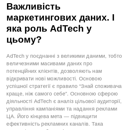
Важливість
маркетингових даних. І
яка роль AdTech у
цьому?
AdTech у поєднанні з великими даними, тобто
величезними масивами даних про
потенційних клієнтів, дозволяють нам
відкривати нові можливості. Основою
успішної стратегії є правило “Знай споживача
краще, ніж самого себе”. Основною сферою
діяльності AdTech є аналіз цільової аудиторії,
управління кампаніями та надання реклами
ЦА. Його кінцева мета — підвищити
ефективність рекламних каналів. Така