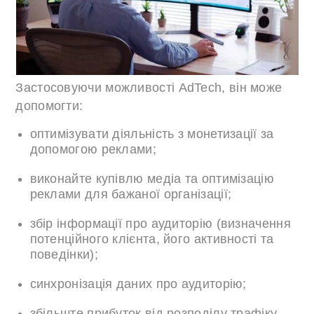
Застосовуючи можливості AdTech, він може
допомогти:
оптимізувати діяльність з монетизації за
допомогою реклами;
виконайте купівлю медіа та оптимізацію
реклами для бажаної організації;
збір інформації про аудиторію (визначення
потенційного клієнта, його активності та
поведінки);
синхронізація даних про аудиторію;
збільште прибуток від розподілу трафіку.