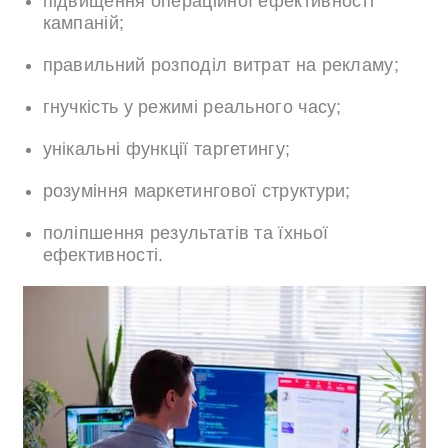
підвищення операційної ефективності
кампаній;
правильний розподіл витрат на рекламу;
гнучкість у режимі реального часу;
унікальні функції таргетингу;
розуміння маркетингової структури;
поліпшення результатів та їхньої
ефективності.