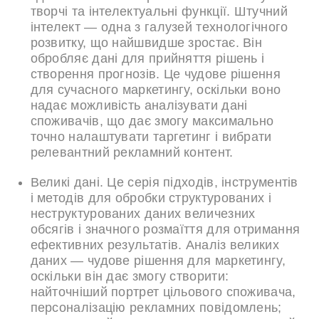
творчі та інтелектуальні функції. Штучний
інтелект — одна з галузей технологічного
розвитку, що найшвидше зростає. Він
обробляє дані для прийняття рішень і
створення прогнозів. Це чудове рішення
для сучасного маркетингу, оскільки воно
надає можливість аналізувати дані
споживачів, що дає змогу максимально
точно налаштувати таргетинг і вибрати
релевантний рекламний контент.
Великі дані. Це серія підходів, інструментів
і методів для обробки структурованих і
неструктурованих даних величезних
обсягів і значного розмаїття для отримання
ефективних результатів. Аналіз великих
даних — чудове рішення для маркетингу,
оскільки він дає змогу створити:
найточніший портрет цільового споживача,
персоналізацію рекламних повідомлень;