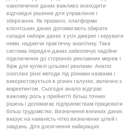
накопичення даних важливо знаходити
відповідні рішення для управління і
зберігання. Як правило, платформи
клієнтських даних допомагають збирати
складні набори даних з усіх джерел і керувати
ними, надаючи практичну аналітику. Така
система передачі даних забезпечує надійне
підключення до сторонніх рекламних мереж і
бірж для купівлі цільової реклами. Аналіз
охоплює різні методи під різними назвами і
використовується в різних галузях, включно з
маркетингом. Сьогодні аналіз відіграє
важливу роль у прийнятті більш точних
рішень і допомагає підприємствам працювати
більш трудомістко. Визначення великих даних
вказує на наявність чітко визначених цілей і
завдань. Для досягнення найкращих