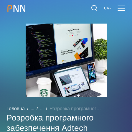
UA
Головна
...
...
Розробка програмного забе...
Розробка програмного
забезпечення Adtech