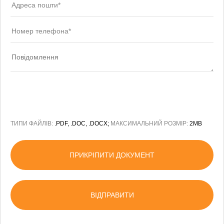
ТИПИ ФАЙЛІВ:
.PDF, .DOC, .DOCX;
МАКСИМАЛЬНИЙ РОЗМІР:
2MB
ПРИКРІПИТИ ДОКУМЕНТ