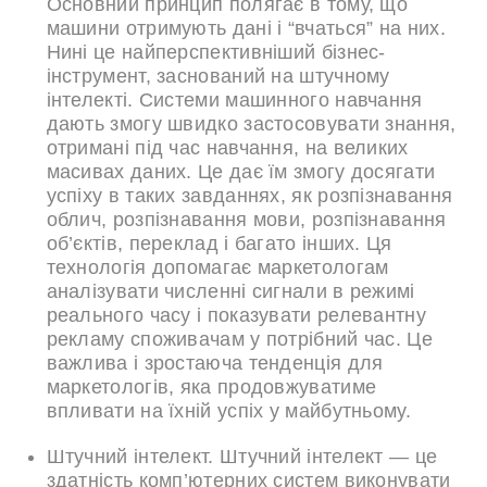
Основний принцип полягає в тому, що
машини отримують дані і “вчаться” на них.
Нині це найперспективніший бізнес-
інструмент, заснований на штучному
інтелекті. Системи машинного навчання
дають змогу швидко застосовувати знання,
отримані під час навчання, на великих
масивах даних. Це дає їм змогу досягати
успіху в таких завданнях, як розпізнавання
облич, розпізнавання мови, розпізнавання
об’єктів, переклад і багато інших. Ця
технологія допомагає маркетологам
аналізувати численні сигнали в режимі
реального часу і показувати релевантну
рекламу споживачам у потрібний час. Це
важлива і зростаюча тенденція для
маркетологів, яка продовжуватиме
впливати на їхній успіх у майбутньому.
Штучний інтелект. Штучний інтелект — це
здатність комп’ютерних систем виконувати