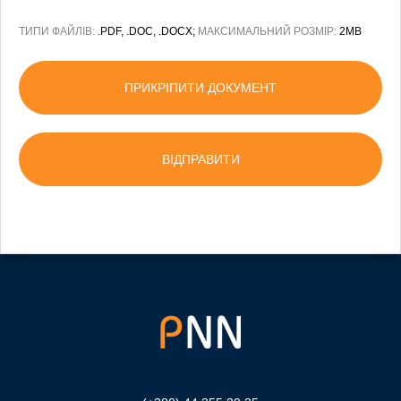
ТИПИ ФАЙЛІВ:
.PDF, .DOC, .DOCX;
МАКСИМАЛЬНИЙ РОЗМІР:
2MB
ПРИКРІПИТИ ДОКУМЕНТ