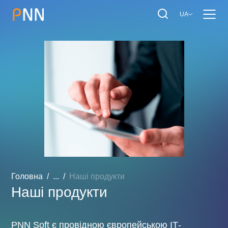
UA
Головна
...
Наші продукти
Наші продукти
PNN Soft є провідною європейською ІТ-