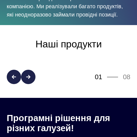
компанією. Ми реалізували багато продуктів,
які неодноразово займали провідні позиції.
Наші продукти
01
08
Програмні рішення для
різних галузей!