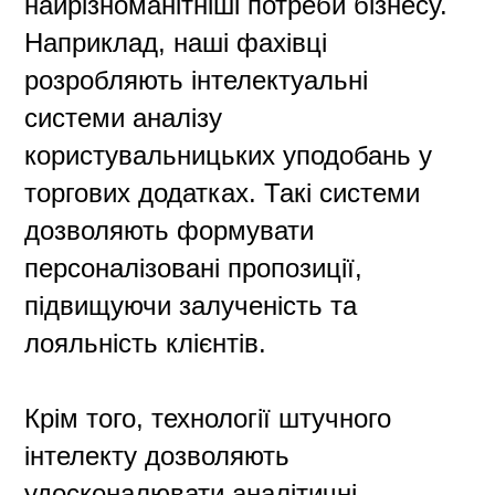
найрізноманітніші потреби бізнесу.
Наприклад, наші фахівці
розробляють інтелектуальні
системи аналізу
користувальницьких уподобань у
торгових додатках. Такі системи
дозволяють формувати
персоналізовані пропозиції,
підвищуючи залученість та
лояльність клієнтів.
Крім того, технології штучного
інтелекту дозволяють
удосконалювати аналітичні