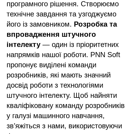
програмного рішення. Створюємо
технічне завдання та узгоджуємо
його із замовником.
Розробка та
впровадження штучного
інтелекту
— один із пріоритетних
напрямків нашої роботи. PNN Soft
пропонує виділені команди
розробників, які мають значний
досвід роботи з технологіями
штучного інтелекту. Щоб найняти
кваліфіковану команду розробників
у галузі машинного навчання,
зв’яжіться з нами, використовуючи