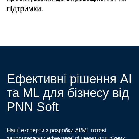
підтримки.
Ефективні рішення AI
та ML для бізнесу від
PNN Soft
Наші експерти з розробки AI/ML готові
запропонувати ефективні рішення для різних