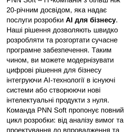
20-річним досвідом, яка надає
послуги розробки
AI для бізнесу
.
Наші рішення дозволяють швидко
розробляти та розгортати сучасне
програмне забезпечення. Таким
чином, ви можете модернізувати
цифрові рішення для бізнесу
інтегруючи AI-технології в існуючі
системи або створюючи нові
інтелектуальні продукти з нуля.
Команда PNN Soft пропонує повний
цикл розробки: від аналізу вимог та
проектування до впровадження та