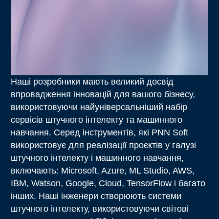
Наші розробники мають великий досвід
впровадження інновацій для вашого бізнесу,
використовуючи найуніверсальніший набір
сервісів штучного інтелекту та машинного
навчання. Серед інструментів, які PNN Soft
використовує для реалізації проєктів у галузі
штучного інтелекту і машинного навчання,
включають: Microsoft, Azure, ML Studio, AWS,
IBM, Watson, Google, Cloud, TensorFlow і багато
інших. Наші інженери створюють системи
штучного інтелекту, використовуючи світові