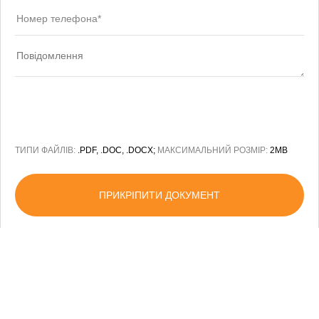
ТИПИ ФАЙЛІВ:
.PDF, .DOC, .DOCX;
МАКСИМАЛЬНИЙ РОЗМІР:
2MB
ПРИКРІПИТИ ДОКУМЕНТ