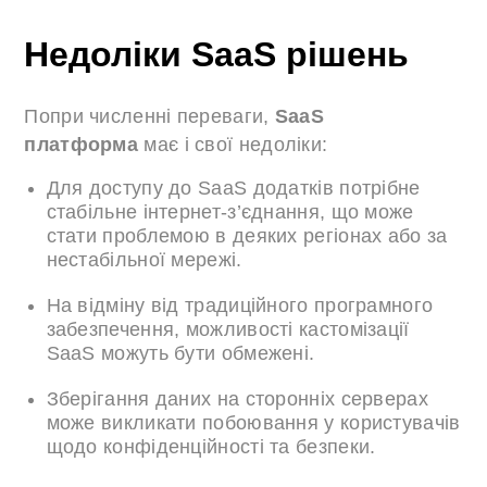
Недоліки SaaS рішень
Попри численні переваги,
SaaS
платформа
має і свої недоліки:
Для доступу до SaaS додатків потрібне
стабільне інтернет-з’єднання, що може
стати проблемою в деяких регіонах або за
нестабільної мережі.
На відміну від традиційного програмного
забезпечення, можливості кастомізації
SaaS можуть бути обмежені.
Зберігання даних на сторонніх серверах
може викликати побоювання у користувачів
щодо конфіденційності та безпеки.