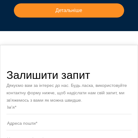
Детальніше
Залишити запит
Дякуємо вам за інтерес до нас. Будь ласка, використовуйте
контактну форму нижче, щоб надіслати нам свій запит, ми
зв'яжемось з вами як можна швидше.