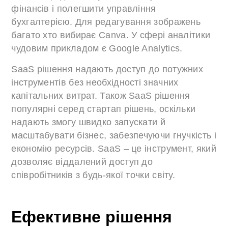
фінансів і полегшити управління
бухгалтерією. Для редагування зображень
багато хто вибирає Canva. У сфері аналітики
чудовим прикладом є Google Analytics.
SaaS рішення надають доступ до потужних
інструментів без необхідності значних
капітальних витрат. Також SaaS рішення
популярні серед стартап рішень, оскільки
надають змогу швидко запускати й
масштабувати бізнес, забезпечуючи гнучкість і
економію ресурсів. SaaS – це інструмент, який
дозволяє віддалений доступ до
співробітників з будь-якої точки світу.
Ефективне рішення