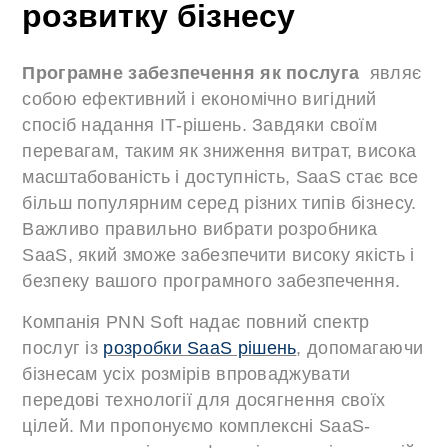
розвитку бізнесу
Програмне забезпечення як послуга
являє
собою ефективний і економічно вигідний
спосіб надання ІТ-рішень. Завдяки своїм
перевагам, таким як зниження витрат, висока
масштабованість і доступність, SaaS стає все
більш популярним серед різних типів бізнесу.
Важливо правильно вибрати розробника
SaaS, який зможе забезпечити високу якість і
безпеку вашого програмного забезпечення.
Компанія PNN Soft надає повний спектр
послуг із
розробки SaaS рішень
, допомагаючи
бізнесам усіх розмірів впроваджувати
передові технології для досягнення своїх
цілей. Ми пропонуємо комплексні SaaS-