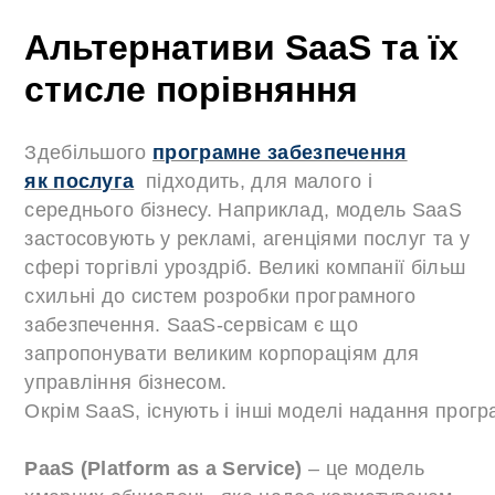
Альтернативи SaaS та їх
стисле порівняння
Здебільшого
програмне забезпечення
як послуга
підходить, для малого і
середнього бізнесу. Наприклад, модель SaaS
застосовують у рекламі, агенціями послуг та у
сфері торгівлі уроздріб. Великі компанії більш
схильні до систем розробки програмного
забезпечення. SaaS-сервісам є що
запропонувати великим корпораціям для
управління бізнесом.
Окрім SaaS, існують і інші моделі надання прогр
PaaS (Platform as a Service)
– це модель