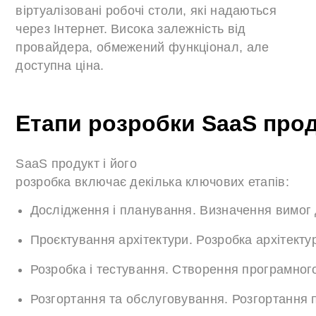
віртуалізовані робочі столи, які надаються
через Інтернет. Висока залежність від
провайдера, обмежений функціонал, але
доступна ціна.
Етапи розробки SaaS прод
SaaS продукт і його
розробка включає декілька ключових етапів:
Дослідження і планування. Визначення вимог д
Проєктування архітектури. Розробка архітекту
Розробка і тестування. Створення програмного
Розгортання та обслуговування. Розгортання п