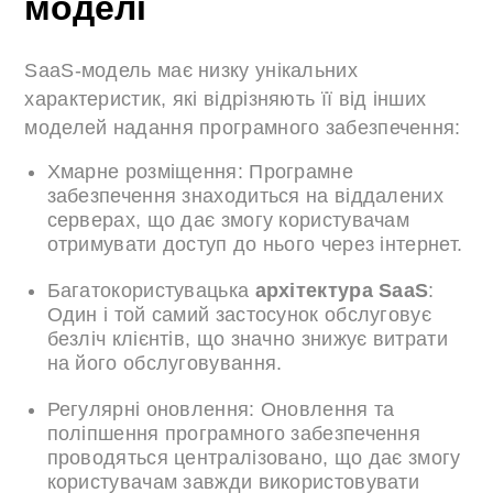
моделі
SaaS-модель має низку унікальних
характеристик, які відрізняють її від інших
моделей надання програмного забезпечення:
Хмарне розміщення: Програмне
забезпечення знаходиться на віддалених
серверах, що дає змогу користувачам
отримувати доступ до нього через інтернет.
Багатокористувацька
архітектура SaaS
:
Один і той самий застосунок обслуговує
безліч клієнтів, що значно знижує витрати
на його обслуговування.
Регулярні оновлення: Оновлення та
поліпшення програмного забезпечення
проводяться централізовано, що дає змогу
користувачам завжди використовувати