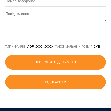
ТИПИ ФАЙЛІВ:
.PDF, .DOC, .DOCX;
МАКСИМАЛЬНИЙ РОЗМІР:
2MB
ПРИКРІПИТИ ДОКУМЕНТ