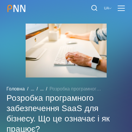
UA
Головна
...
...
Розробка програмного забе...
Розробка програмного
забезпечення SaaS для
бізнесу. Що це означає і як
працює?