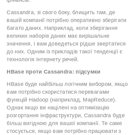
фінансів.
Cassandra, зі свого боку, блищить там, де
вашій компанії потрібно оперативно зберігати
багато даних. Наприклад, коли зберігання
великих наборів даних має вирішальне
значення, і вам доведеться рідше звертатися
до них. Одним із прикладів такої тенденції є
технологія Інтернету речей.
HBase проти Cassandra: підсумки
HBase буде найбільш логічним вибором, якщо
вам потрібно скористатися перевагами
функцій Hadoop (наприклад, MapReduce).
Однак якщо ви націлені на оптимізацію
розгортання інфраструктури, Cassandra буде
більш вигідною для вашої компанії. Те саме
стосується, якщо вам потрібно працювати з