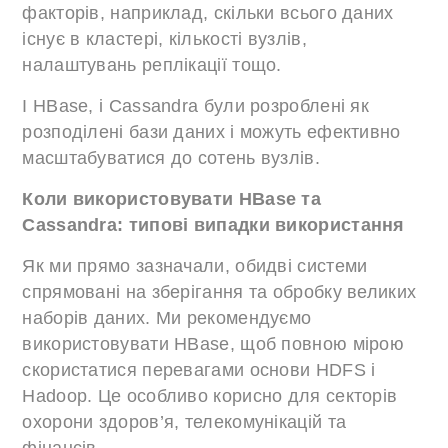
факторів, наприклад, скільки всього даних
існує в кластері, кількості вузлів,
налаштувань реплікації тощо.
І HBase, і Cassandra були розроблені як
розподілені бази даних і можуть ефективно
масштабуватися до сотень вузлів.
Коли використовувати HBase та
Cassandra: типові випадки використання
Як ми прямо зазначали, обидві системи
спрямовані на зберігання та обробку великих
наборів даних. Ми рекомендуємо
використовувати HBase, щоб повною мірою
скористатися перевагами основи HDFS і
Hadoop. Це особливо корисно для секторів
охорони здоров’я, телекомунікацій та