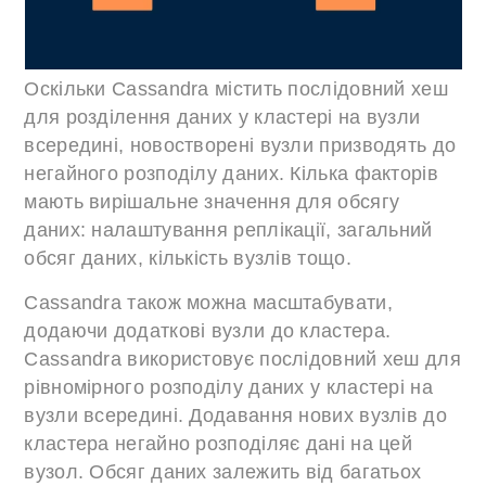
Оскільки Cassandra містить послідовний хеш
для розділення даних у кластері на вузли
всередині, новостворені вузли призводять до
негайного розподілу даних. Кілька факторів
мають вирішальне значення для обсягу
даних: налаштування реплікації, загальний
обсяг даних, кількість вузлів тощо.
Cassandra також можна масштабувати,
додаючи додаткові вузли до кластера.
Cassandra використовує послідовний хеш для
рівномірного розподілу даних у кластері на
вузли всередині. Додавання нових вузлів до
кластера негайно розподіляє дані на цей
вузол. Обсяг даних залежить від багатьох