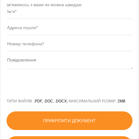
зв'яжемось з вами як можна швидше.
ТИПИ ФАЙЛІВ:
.PDF, .DOC, .DOCX;
МАКСИМАЛЬНИЙ РОЗМІР:
2MB
ПРИКРІПИТИ ДОКУМЕНТ