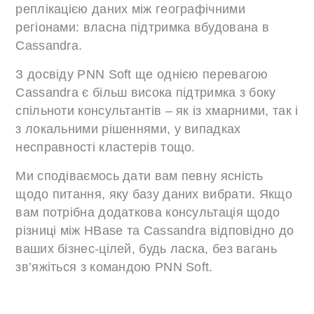
реплікацією даних між географічними
регіонами: власна підтримка вбудована в
Cassandra.
З досвіду PNN Soft ще однією перевагою
Cassandra є більш висока підтримка з боку
спільноти консультантів – як із хмарними, так і
з локальними рішеннями, у випадках
несправності кластерів тощо.
Ми сподіваємось дати вам певну ясність
щодо питання, яку базу даних вибрати. Якщо
вам потрібна додаткова консультація щодо
різниці між HBase та Cassandra відповідно до
ваших бізнес-цілей, будь ласка, без вагань
зв’яжіться з командою PNN Soft.