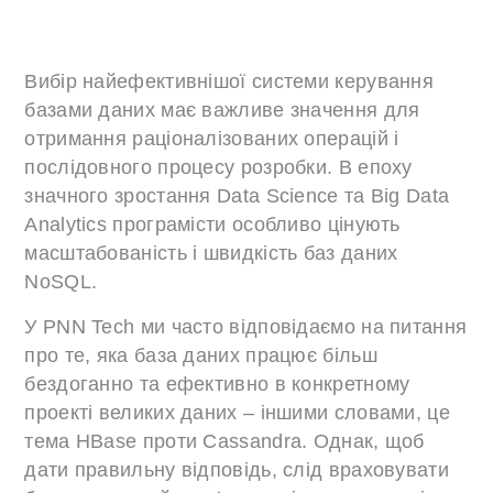
Вибір найефективнішої системи керування
базами даних має важливе значення для
отримання раціоналізованих операцій і
послідовного процесу розробки. В епоху
значного зростання Data Science та Big Data
Analytics програмісти особливо цінують
масштабованість і швидкість баз даних
NoSQL.
У PNN Tech ми часто відповідаємо на питання
про те, яка база даних працює більш
бездоганно та ефективно в конкретному
проекті великих даних – іншими словами, це
тема HBase проти Cassandra. Однак, щоб
дати правильну відповідь, слід враховувати