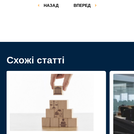
НАЗАД
ВПЕРЕД
Схожі статті