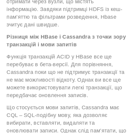
отримати через вузли, що містять
інформацію. Завдяки підтримці HDFS із кеш-
пам’яттю та фільтрами розведення, Hbase
зчитує дані швидше.
Різниця між HBase і Cassandra з точки зору
транзакцій і мови запитів
Функція транзакцій ACID у HBase все ще
перебуває в бета-версії. Для порівняння,
Cassandra поки що не підтримує транзакції та
не має можливості відкоту. Однак ви все ще
можете використовувати легкі транзакції, що
передбачає оновлення записів.
Що стосується мови запитів, Cassandra має
CQL – SQL-подібну мову, яка дозволяє
вибирати, вставляти, видаляти та
оновлювати записи. Однак слід пам’ятати, що