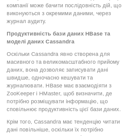
компанії може бачити послідовність дій, що
виконуються з окремими даними, через
журнал аудиту.
Продуктивність бази даних HBase та
моделі даних Cassandra
Оскільки Cassandra явно створена для
масивного та великомасштабного прийому
даних, вона дозволяє записувати дані
швидше, одночасно кешувати та
журналювати. HBase має взаємодіяти з
ZooKeeper і HMaster, щоб визначити, де
потрібно розміщувати інформацію, що
сповільнює продуктивність цієї бази даних.
Крім того, Cassandra має тенденцію читати
дані повільніше, оскільки їх потрібно