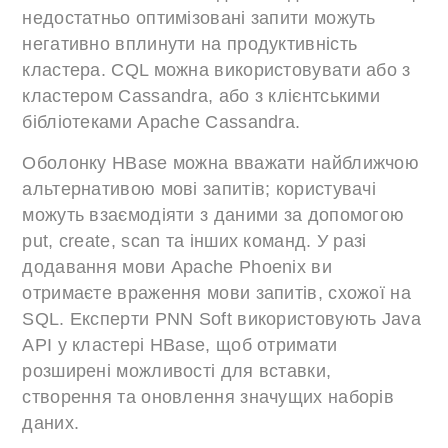
недостатньо оптимізовані запити можуть
негативно вплинути на продуктивність
кластера. CQL можна використовувати або з
кластером Cassandra, або з клієнтськими
бібліотеками Apache Cassandra.
Оболонку HBase можна вважати найближчою
альтернативою мові запитів; користувачі
можуть взаємодіяти з даними за допомогою
put, create, scan та інших команд. У разі
додавання мови Apache Phoenix ви
отримаєте враження мови запитів, схожої на
SQL. Експерти PNN Soft використовують Java
API у кластері HBase, щоб отримати
розширені можливості для вставки,
створення та оновлення значущих наборів
даних.