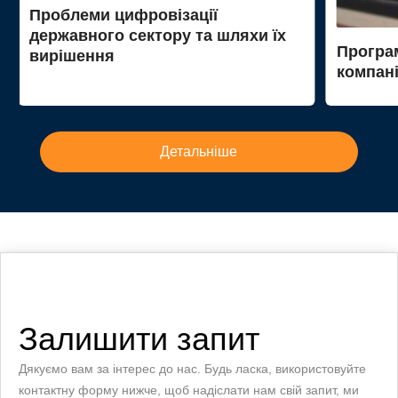
Проблеми цифровізації
державного сектору та шляхи їх
Програ
вирішення
компан
Детальніше
Залишити запит
Дякуємо вам за інтерес до нас. Будь ласка, використовуйте
контактну форму нижче, щоб надіслати нам свій запит, ми