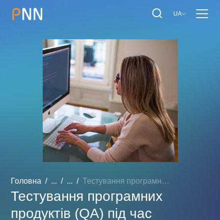
UA
Головна
...
...
Тестування програмних про...
Тестування програмних
продуктів (QA) під час