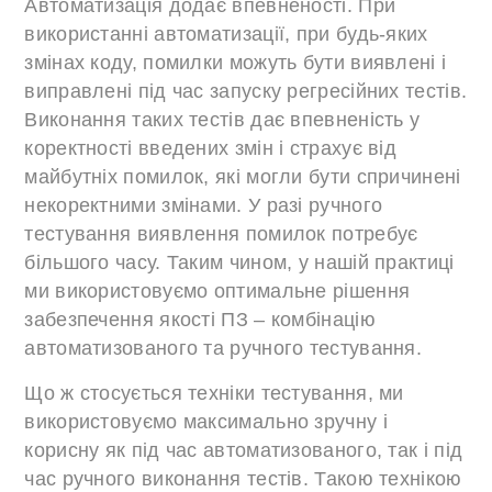
Автоматизація додає впевненості. При
використанні автоматизації, при будь-яких
змінах коду, помилки можуть бути виявлені і
виправлені під час запуску регресійних тестів.
Виконання таких тестів дає впевненість у
коректності введених змін і страхує від
майбутніх помилок, які могли бути спричинені
некоректними змінами. У разі ручного
тестування виявлення помилок потребує
більшого часу. Таким чином, у нашій практиці
ми використовуємо оптимальне рішення
забезпечення якості ПЗ – комбінацію
автоматизованого та ручного тестування.
Що ж стосується техніки тестування, ми
використовуємо максимально зручну і
корисну як під час автоматизованого, так і під
час ручного виконання тестів. Такою технікою