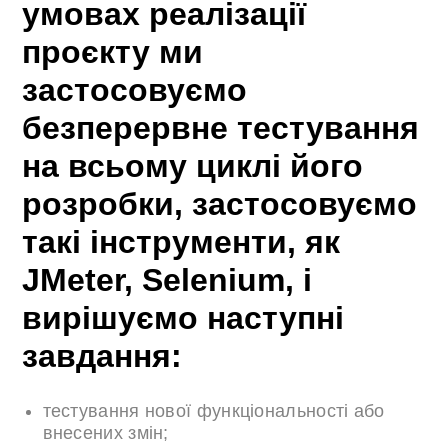
умовах реалізації
проєкту ми
застосовуємо
безперервне тестування
на всьому циклі його
розробки, застосовуємо
такі інструменти, як
JMeter, Selenium, і
вирішуємо наступні
завдання:
тестування нової функціональності або
внесених змін;