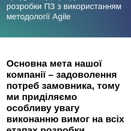
розробки ПЗ з використанням
методології Agile
Основна мета нашої
компанії – задоволення
потреб замовника, тому
ми приділяємо
особливу увагу
виконанню вимог на всіх
етапах розробки