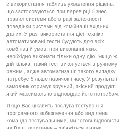
є використання таблиць ухвалення рішень,
що застосовуються при перевірці бізнес-
правил системи або в разі залежності
поведінки системи від комбінації вхідних
даних. У разі використання цієї техніки
автоматизовані тести будують для всіх
комбінацій умов, при виконанні яких
необхідно виконати тільки одну дію. Якщо ж
дій кілька, такий тест виконується в ручному
режимі, адже автоматизація такого випадку
потребує більше навичок і часу. У результаті
замовник отримує зручний, якісний продукт,
який максимально відповідає його потребам.
Якщо Вас цікавить послуга тестування
програмного забезпечення або виділена
команда тестувальників, ми готові відповісти
на Ваші запитання –
зв’яжіться з нами
.