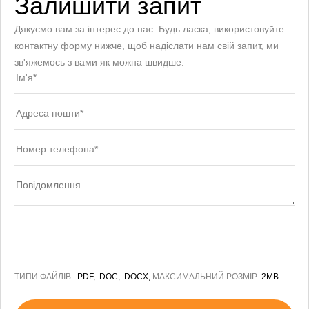
Залишити запит
Дякуємо вам за інтерес до нас. Будь ласка, використовуйте
контактну форму нижче, щоб надіслати нам свій запит, ми
зв'яжемось з вами як можна швидше.
ТИПИ ФАЙЛІВ:
.PDF, .DOC, .DOCX;
МАКСИМАЛЬНИЙ РОЗМІР:
2MB