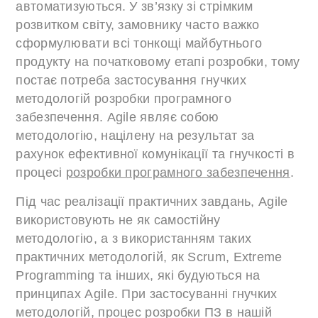
автоматизуються. У зв’язку зі стрімким
розвитком світу, замовнику часто важко
сформулювати всі тонкощі майбутнього
продукту на початковому етапі розробки, тому
постає потреба застосування гнучких
методологій розробки програмного
забезпечення. Agile являє собою
методологію, націлену на результат за
рахунок ефективної комунікації та гнучкості в
процесі
розробки програмного забезпечення
.
Під час реалізації практичних завдань, Agile
використовують не як самостійну
методологію, а з використанням таких
практичних методологій, як Scrum, Extreme
Programming та інших, які будуються на
принципах Agile. При застосуванні гнучких
методологій, процес розробки ПЗ в нашій