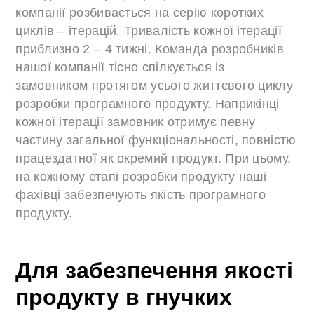
компанії розбивається на серію коротких
циклів – ітерацій. Тривалість кожної ітерації
приблизно 2 – 4 тижні. Команда розробників
нашої компанії тісно спілкується із
замовником протягом усього життєвого циклу
розробки програмного продукту. Наприкінці
кожної ітерації замовник отримує певну
частину загальної функціональності, повністю
працездатної як окремий продукт. При цьому,
на кожному етапі розробки продукту наші
фахівці забезпечують якість програмного
продукту.
Для забезпечення якості
продукту в гнучких