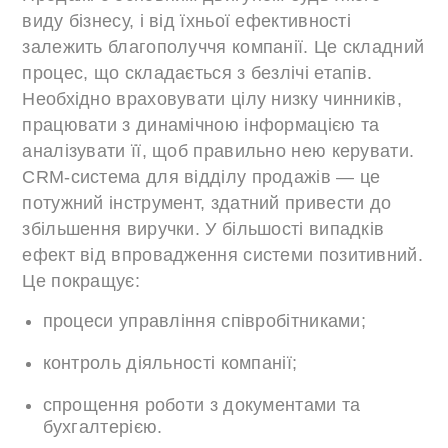
виду бізнесу, і від їхньої ефективності
залежить благополуччя компанії. Це складний
процес, що складається з безлічі етапів.
Необхідно враховувати цілу низку чинників,
працювати з динамічною інформацією та
аналізувати її, щоб правильно нею керувати.
CRM-система для відділу продажів — це
потужний інструмент, здатний привести до
збільшення виручки. У більшості випадків
ефект від впровадження системи позитивний.
Це покращує:
процеси управління співробітниками;
контроль діяльності компанії;
спрощення роботи з документами та
бухгалтерією.