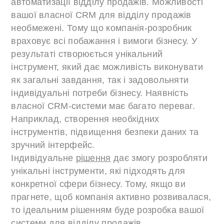
автоматизації відділу продажів. Можливості
вашої власної CRM для відділу продажів
необмежені. Тому що компанія-розробник
враховує всі побажання і вимоги бізнесу. У
результаті створюється унікальний
інструмент, який дає можливість виконувати
як загальні завдання, так і задовольняти
індивідуальні потреби бізнесу. Наявність
власної CRM-системи має багато переваг.
Наприклад, створення необхідних
інструментів, підвищення безпеки даних та
зручний інтерфейс.
Індивідуальне
рішення
дає змогу розробляти
унікальні інструменти, які підходять для
конкретної сфери бізнесу. Тому, якщо ви
прагнете, щоб компанія активно розвивалася,
то ідеальним рішенням буде розробка вашої
системи для відділу продажів.