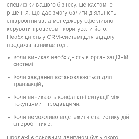
специфіки вашого бізнесу. Це кастомне
рішення, що дає змогу бачити діяльність
співробітників, а менеджеру ефективно
керувати процесом і коригувати його.
Необхідність у CRM-системі для відділу
продажів виникає тоді:
Коли виникає необхідність в організаційній
системі;
Коли завдання встановлюються для
транзакцій;
Коли виникають конфліктні ситуації між
покупцями і продавцями;
Коли неможливо відстежити статистику дій
співробітників.
Продажі є основним двигуном будь-якого