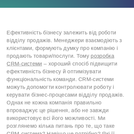
Ефективність бізнесу залежить від роботи
відділу продажів. Менеджери взаємодіють з
клієнтами, формують думку про компанію і
продають товари/послуги. Тому
розробка
CRM-системи
– хороший спосіб підвищити
ефективність бізнесу й оптимізувати
функціональність команди. CRM-системи
можуть допомогти контролювати роботу і
керувати бізнес-процесами відділу продажів.
Однак не кожна компанія правильно
впроваджує це рішення, або не завжди
використовує всі його можливості. Ми
розглянемо кілька питань про те, що таке
CRM-система? Навіщо це потрібно? Які її