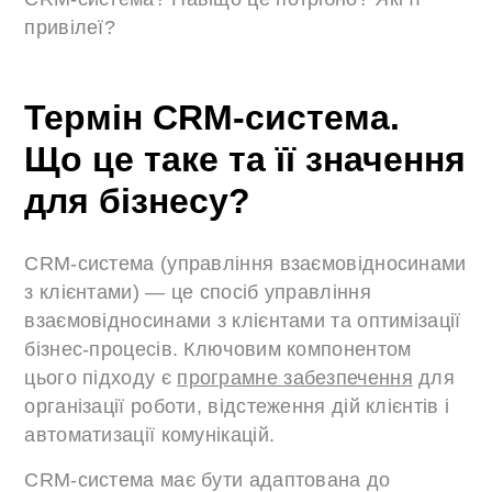
привілеї?
Термін CRM-система.
Що це таке та її значення
для бізнесу?
CRM-система (управління взаємовідносинами
з клієнтами) — це спосіб управління
взаємовідносинами з клієнтами та оптимізації
бізнес-процесів. Ключовим компонентом
цього підходу є
програмне забезпечення
для
організації роботи, відстеження дій клієнтів і
автоматизації комунікацій.
CRM-система має бути адаптована до