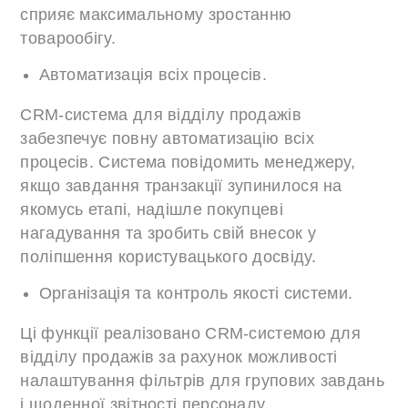
сприяє максимальному зростанню
товарообігу.
Автоматизація всіх процесів.
CRM-система для відділу продажів
забезпечує повну автоматизацію всіх
процесів. Система повідомить менеджеру,
якщо завдання транзакції зупинилося на
якомусь етапі, надішле покупцеві
нагадування та зробить свій внесок у
поліпшення користувацького досвіду.
Організація та контроль якості системи.
Ці функції реалізовано CRM-системою для
відділу продажів за рахунок можливості
налаштування фільтрів для групових завдань
і щоденної звітності персоналу.