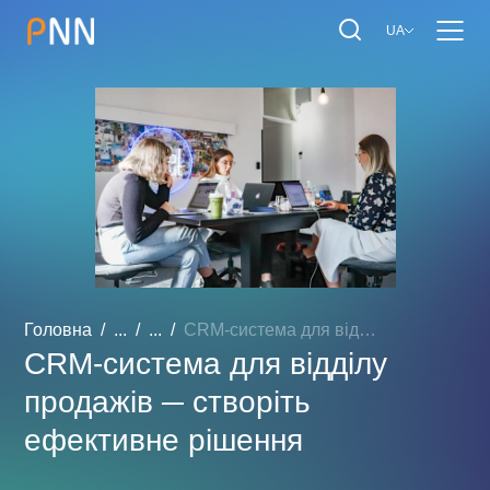
UA
Головна
...
...
CRM-система для відділу п...
CRM-система для відділу
продажів ─ створіть
ефективне рішення