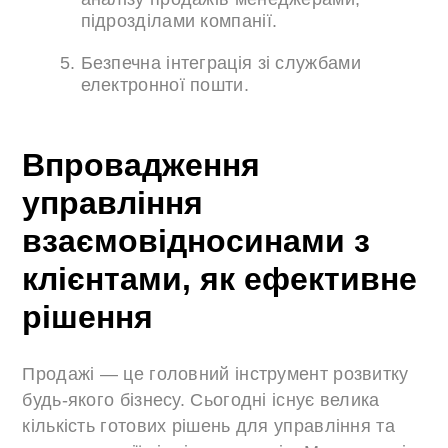
підрозділами компанії.
Безпечна інтеграція зі службами
електронної пошти.
Впровадження
управління
взаємовідносинами з
клієнтами, як ефективне
рішення
Продажі — це головний інструмент розвитку
будь-якого бізнесу. Сьогодні існує велика
кількість готових рішень для управління та