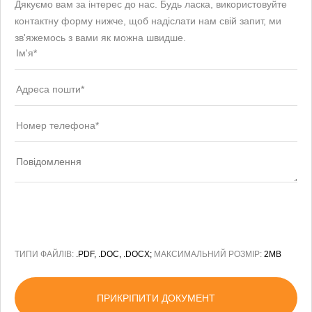
Дякуємо вам за інтерес до нас. Будь ласка, використовуйте
контактну форму нижче, щоб надіслати нам свій запит, ми
зв'яжемось з вами як можна швидше.
ТИПИ ФАЙЛІВ:
.PDF, .DOC, .DOCX;
МАКСИМАЛЬНИЙ РОЗМІР:
2MB
ПРИКРІПИТИ ДОКУМЕНТ