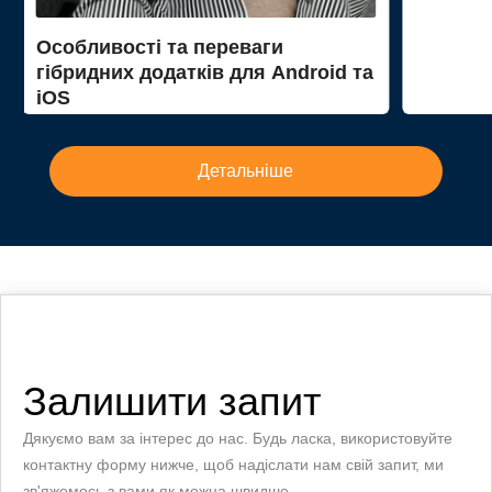
Особливості та переваги
гібридних додатків для Android та
iOS
Детальніше
Залишити запит
Дякуємо вам за інтерес до нас. Будь ласка, використовуйте
контактну форму нижче, щоб надіслати нам свій запит, ми
зв'яжемось з вами як можна швидше.