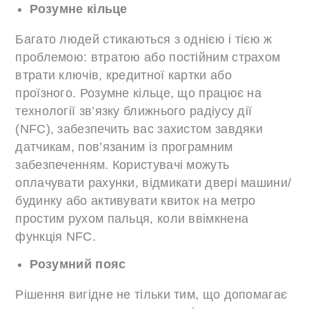
Розумне кільце
Багато людей стикаються з однією і тією ж
проблемою: втратою або постійним страхом
втрати ключів, кредитної картки або
проїзного. Розумне кільце, що працює на
технології зв’язку ближнього радіусу дії
(NFC), забезпечить вас захистом завдяки
датчикам, пов’язаним із програмним
забезпеченням. Користувачі можуть
оплачувати рахунки, відмикати двері машини/
будинку або активувати квиток на метро
простим рухом пальця, коли ввімкнена
функція NFC.
Розумний пояс
Рішення вигідне не тільки тим, що допомагає