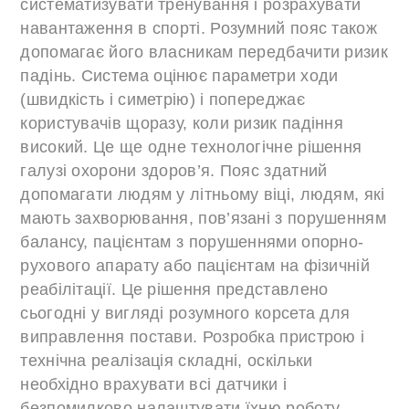
систематизувати тренування і розрахувати
навантаження в спорті. Розумний пояс також
допомагає його власникам передбачити ризик
падінь.
Система оцінює параметри ходи
(швидкість і симетрію) і попереджає
користувачів щоразу, коли ризик падіння
високий. Це ще одне технологічне рішення
галузі охорони здоров’я. Пояс здатний
допомагати людям у літньому віці, людям, які
мають захворювання, пов’язані з порушенням
балансу, пацієнтам з порушеннями опорно-
рухового апарату або пацієнтам на фізичній
реабілітації. Це рішення представлено
сьогодні у вигляді розумного корсета для
виправлення постави. Розробка пристрою і
технічна реалізація складні, оскільки
необхідно врахувати всі датчики і
безпомилково налаштувати їхню роботу.