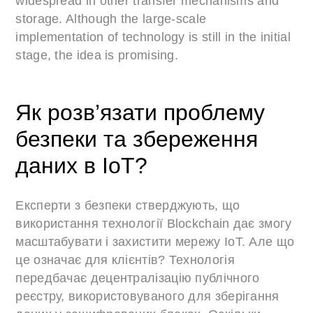
widespread in other transfer mechanisms and
storage. Although the large-scale
implementation of technology is still in the initial
stage, the idea is promising.
Як розв’язати проблему
безпеки та збереження
даних в IoT?
Експерти з безпеки стверджують, що
використання технології Blockchain дає змогу
масштабувати і захистити мережу IoT. Але що
це означає для клієнтів? Технологія
передбачає децентралізацію публічного
реєстру, використовуваного для зберігання