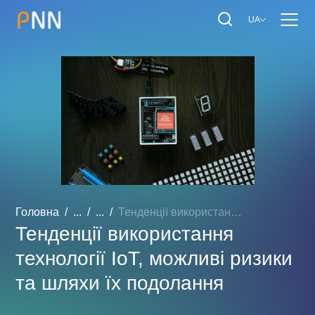
UA
Головна
...
...
Тенденції використання те...
Тенденції використання
технології IoT, можливі ризики
та шляхи їх подолання