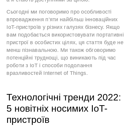
Сьогодні ми поговоримо про особливості
впровадження п’яти найбільш інноваційних
IoT-пристроїв у різних галузях бізнесу. Якщо
вам подобається використовувати портативні
пристрої в особистих цілях, ця стаття буде не
менш пізнавальною. Ми також обговоримо
потенційні труднощі, що виникають під час
роботи з IoT і способи подолання
вразливостей Internet of Things.
Технологічні тренди 2022:
5 новітніх носимих IoT-
пристроїв