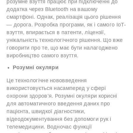
розумне взуття працює при підключенні до
додатка через Bluetooth на вашому
смартфоні. Однак, реалізація цього рішення
— дорога. Розробка програми, як і самого IoT-
взуття, впирається в патенти, ліцензії,
унікальність технологічного рішення. Що вже
говорити про те, що має бути налагоджено
виробництво самого взуття.
Розумні окуляри
Це технологічне нововведення
використовується насамперед у сфері
охорони здоров’я. Розумні окуляри корисні
для автоматичного введення даних про
пацієнта, швидкої діагностики,
відеодокументування без допомоги рук і
телемедицини. Водночас функції