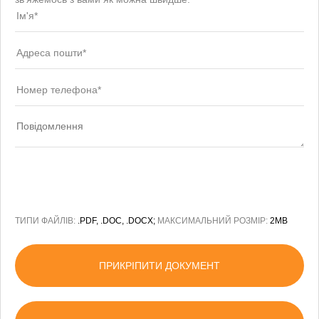
ТИПИ ФАЙЛІВ:
.PDF, .DOC, .DOCX;
МАКСИМАЛЬНИЙ РОЗМІР:
2MB
ПРИКРІПИТИ ДОКУМЕНТ