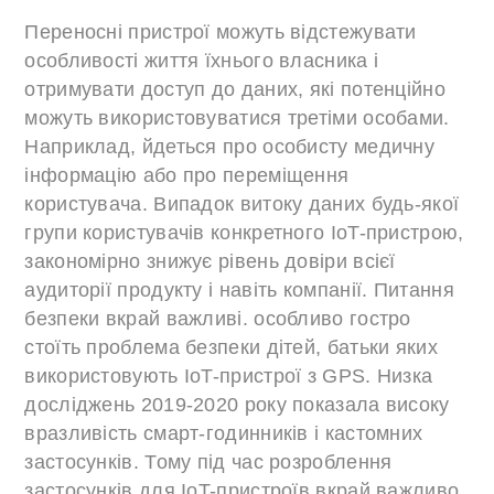
Переносні пристрої можуть відстежувати
особливості життя їхнього власника і
отримувати доступ до даних, які потенційно
можуть використовуватися третіми особами.
Наприклад, йдеться про особисту медичну
інформацію або про переміщення
користувача. Випадок витоку даних будь-якої
групи користувачів конкретного IoT-пристрою,
закономірно знижує рівень довіри всієї
аудиторії продукту і навіть компанії. Питання
безпеки вкрай важливі. особливо гостро
стоїть проблема безпеки дітей, батьки яких
використовують IoT-пристрої з GPS. Низка
досліджень 2019-2020 року показала високу
вразливість смарт-годинників і кастомних
застосунків. Тому під час розроблення
застосунків для IoT-пристроїв вкрай важливо