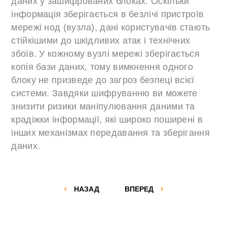
даних у зашифрованих блоках. Оскільки
інформація зберігається в безлічі пристроїв
мережі нод (вузла), дані користувачів стають
стійкішими до шкідливих атак і технічних
збоїв. У кожному вузлі мережі зберігається
копія бази даних, тому вимкнення одного
блоку не призведе до загроз безпеці всієї
системи. Завдяки шифруванню ви можете
знизити ризики маніпулювання даними та
крадіжки інформації, які широко поширені в
інших механізмах передавання та зберігання
даних.
НАЗАД
ВПЕРЕД