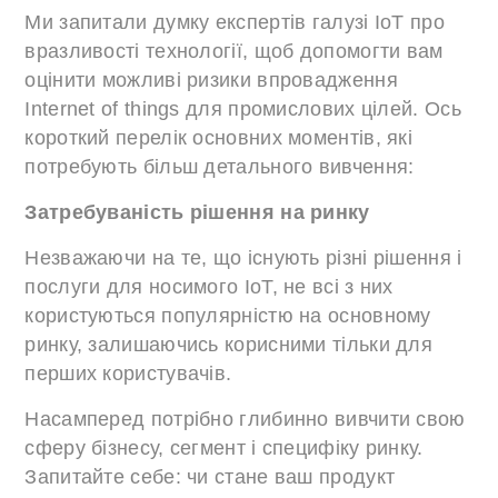
Ми запитали думку експертів галузі IoT про
вразливості технології, щоб допомогти вам
оцінити можливі ризики впровадження
Internet of things для промислових цілей. Ось
короткий перелік основних моментів, які
потребують більш детального вивчення:
Затребуваність рішення на ринку
Незважаючи на те, що існують різні рішення і
послуги для носимого IoT, не всі з них
користуються популярністю на основному
ринку, залишаючись корисними тільки для
перших користувачів.
Насамперед потрібно глибинно вивчити свою
сферу бізнесу, сегмент і специфіку ринку.
Запитайте себе: чи стане ваш продукт