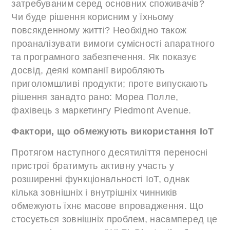
затребуваним серед основних споживачів?
Чи буде рішення корисним у їхньому
повсякденному житті? Необхідно також
проаналізувати вимоги сумісності апаратного
та програмного забезпечення. Як показує
досвід, деякі компанії виробляють
приголомшливі продукти; проте випускають
рішення занадто рано: Мореа Полле,
фахівець з маркетингу Piedmont Avenue.
Фактори, що обмежують використання IoT
Протягом наступного десятиліття переносні
пристрої братимуть активну участь у
розширенні функціональності IoT, однак
кілька зовнішніх і внутрішніх чинників
обмежують їхнє масове впровадження. Що
стосується зовнішніх проблем, насамперед це