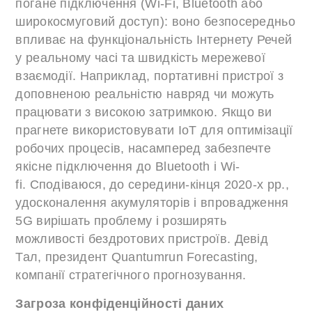
погане підключення (Wi-Fi, Bluetooth або
широкосмуговий доступ): воно безпосередньо
впливає на функціональність Інтернету Речей
у реальному часі та швидкість мережевої
взаємодії. Наприклад, портативні пристрої з
доповненою реальністю навряд чи можуть
працювати з високою затримкою. Якщо ви
прагнете використовувати IoT для оптимізації
робочих процесів, насамперед забезпечте
якісне підключення до Bluetooth і Wi-
fi. Сподіваюся, до середини-кінця 2020-х рр.,
удосконалення акумуляторів і впровадження
5G вирішать проблему і розширять
можливості бездротових пристроїв. Девід
Тал, президент Quantumrun Forecasting,
компанії стратегічного прогнозування.
Загроза конфіденційності даних