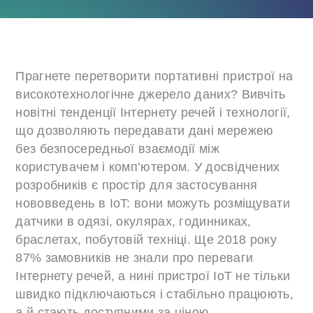
Прагнете перетворити портативні пристрої на
високотехнологічне джерело даних? Вивчіть
новітні тенденції Інтернету речей і технології,
що дозволяють передавати дані мережею
без безпосередньої взаємодії між
користувачем і комп’ютером. У досвідчених
розробників є простір для застосування
нововведень в IoT: вони можуть розміщувати
датчики в одязі, окулярах, годинниках,
браслетах, побутовій техніці. Ще 2018 року
87% замовників не знали про переваги
Інтернету речей, а нині пристрої IoT не тільки
швидко підключаються і стабільно працюють,
а й стають доступними за ціною.