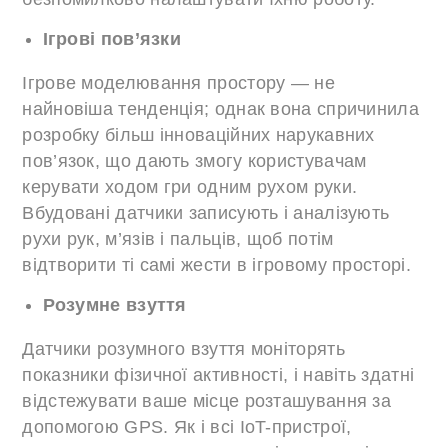
Ігрові пов’язки
Ігрове моделювання простору — не
найновіша тенденція; однак вона спричинила
розробку більш інноваційних нарукавних
пов’язок, що дають змогу користувачам
керувати ходом гри одним рухом руки.
Вбудовані датчики записують і аналізують
рухи рук, м’язів і пальців, щоб потім
відтворити ті самі жести в ігровому просторі.
Розумне взуття
Датчики розумного взуття моніторять
показники фізичної активності, і навіть здатні
відстежувати ваше місце розташування за
допомогою GPS. Як і всі IoT-пристрої,