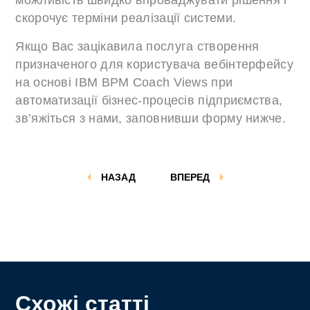
можливість швидко впроваджувати рішення і
скорочує терміни реалізації системи.
Якщо Вас зацікавила послуга створення
призначеного для користувача вебінтерфейсу
на основі IBM BPM Coach Views при
автоматизації бізнес-процесів підприємства,
зв’яжіться з нами, заповнивши форму нижче.
НАЗАД
ВПЕРЕД
Схожі статті