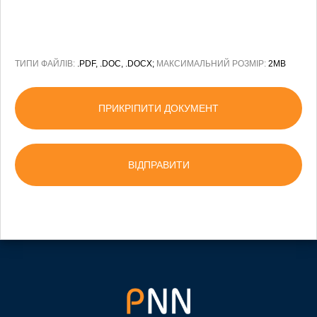
ТИПИ ФАЙЛІВ:
.PDF, .DOC, .DOCX;
МАКСИМАЛЬНИЙ РОЗМІР:
2MB
ПРИКРІПИТИ ДОКУМЕНТ