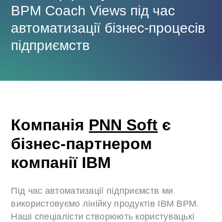
BPM Coach Views під час
автоматизації бізнес-процесів
підприємств
Компанія
PNN Soft
є
бізнес-партнером
компанії IBM
Під час автоматизації підприємств ми
використовуємо лінійку продуктів IBM BPM.
Наші спеціалісти створюють користувацькі