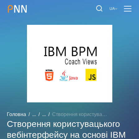
UA
Головна
...
...
Створення користувацького...
Створення користувацького
вебінтерфейсу на основі IBM