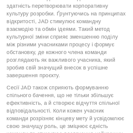
здатність перетворювати корпоративну
культуру розробки. Ґрунтуючись на принципах
відкритості, JAD стимулює командну
взаємодію та обмін ідеями. Такий метод
культурної зміни сприяє зменшенню поділу
між різними учасниками процесу і формує
обстановку, де кожного члена команди
розглядають як важливого учасника, який
зробив свій значущий внесок в успішне
завершення проєкту.
Сесії JAD також сприяють формуванню
спільного бачення, що не тільки збільшує
ефективність, а й створює відчуття спільної
відповідальності. Коли кожен учасник
команди розрізняє кінцеву мету й усвідомлює
свою значущу роль, це зміцнює єдність