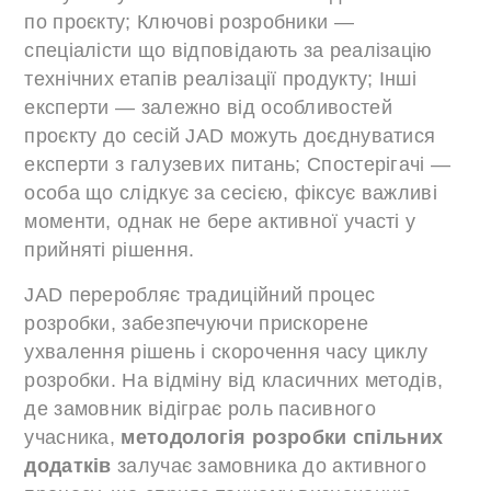
по проєкту; Ключові розробники —
спеціалісти що відповідають за реалізацію
технічних етапів реалізації продукту; Інші
експерти — залежно від особливостей
проєкту до сесій JAD можуть доєднуватися
експерти з галузевих питань; Спостерігачі —
особа що слідкує за сесією, фіксує важливі
моменти, однак не бере активної участі у
прийняті рішення.
JAD переробляє традиційний процес
розробки, забезпечуючи прискорене
ухвалення рішень і скорочення часу циклу
розробки. На відміну від класичних методів,
де замовник відіграє роль пасивного
учасника,
методологія розробки спільних
додатків
залучає замовника до активного