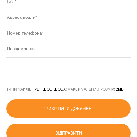
ТИПИ ФАЙЛІВ:
.PDF, .DOC, .DOCX;
МАКСИМАЛЬНИЙ РОЗМІР:
2MB
ПРИКРІПИТИ ДОКУМЕНТ