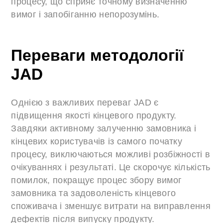
процесу, що сприяє точному визначенню
вимог і запобіганню непорозумінь.
Переваги методології
JAD
Однією з важливих переваг JAD є
підвищення якості кінцевого продукту.
Завдяки активному залученню замовника і
кінцевих користувачів із самого початку
процесу, виключаються можливі розбіжності в
очікуваннях і результаті. Це скорочує кількість
помилок, покращує процес збору вимог
замовника та задоволеність кінцевого
споживача і зменшує витрати на виправлення
дефектів після випуску продукту.