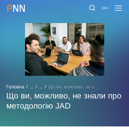
UA
Головна
...
...
Що ви, можливо, не знали ...
Що ви, можливо, не знали про
методологію JAD