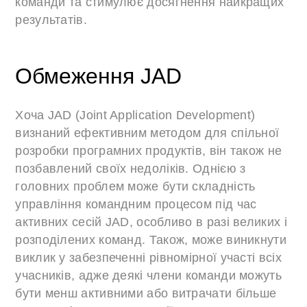
команди та стимулює досягнення найкращих
результатів.
Обмеження JAD
Хоча JAD (Joint Application Development)
визнаний ефективним методом для спільної
розробки програмних продуктів, він також не
позбавлений своїх недоліків. Однією з
головних проблем може бути складність
управління командним процесом під час
активних сесій JAD, особливо в разі великих і
розподілених команд. Також, може виникнути
виклик у забезпеченні рівномірної участі всіх
учасників, адже деякі члени команди можуть
бути менш активними або витрачати більше