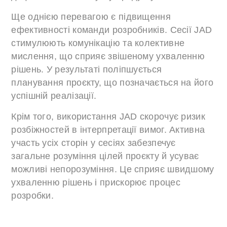
Ще однією перевагою є підвищення
ефективності команди розробників. Сесії JAD
стимулюють комунікацію та колективне
мислення, що сприяє звішеному ухваленню
рішень. У результаті поліпшується
планування проєкту, що позначається на його
успішній реалізації.
Крім того, використання JAD скорочує ризик
розбіжностей в інтерпретації вимог. Активна
участь усіх сторін у сесіях забезпечує
загальне розуміння цілей проєкту й усуває
можливі непорозуміння. Це сприяє швидшому
ухваленню рішень і прискорює процес
розробки.