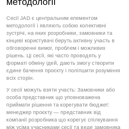
методології
Сесії JAD є центральним елементом
методології і являють собою колективні
зустрічі, на яких розробники, замовники та
кінцеві користувачі беруть активну участь в
обговоренні вимог, проблем і можливих
рішень. Ці сесії, які часто проводять у
форматі обміну ідей, дають змогу створити
єдине бачення проєкту і поліпшити розуміння
всіх сторін.
У сесії можуть взяти участь: Замовники або
особа представник що уповноважена
приймати рішення та корегувати бюджет:
менеджер проєкту — представник від
компанії розробника що корегує спілкування
між усіма учасниками сесії та веде замовника