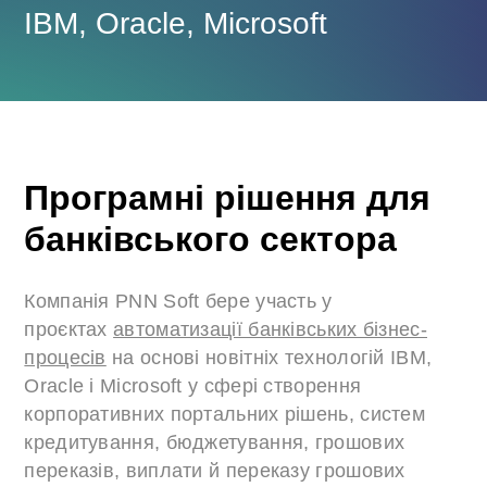
IBM, Oracle, Microsoft
Програмні рішення для
банківського сектора
Компанія PNN Soft бере участь у
проєктах
автоматизації банківських бізнес-
процесів
на основі новітніх технологій IBM,
Oracle і Microsoft у сфері створення
корпоративних портальних рішень, систем
кредитування, бюджетування, грошових
переказів, виплати й переказу грошових