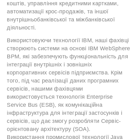
коштів, управління кредитними картками,
автоматизації крос-продажів, та іншої
внутрішньобанківської та міжбанківської
діяльності.
Використовуючи технології IBM, наші фахівці
створюють системи на основі IBM WebSphere
BPM, які забезпечують функціональність для
інтеграції внутрішніх і зовнішніх
корпоративних сервісів підприємства. Крім
того, під час реалізації даних програмних
сервісів, нашими фахівцями
використовується технологія Enterprise
Service Bus (ESB), як комунікаційна
інфраструктура для інтеграції застосунків і
сервісів, що дає змогу розробляти Сервіс-
орієнтовану архітектуру (SOA).
Використання промислової технології Java