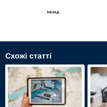
НАЗАД
Схожі статті