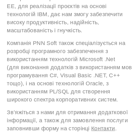
EE, для реалізації проєктів на основі
технологій IBM, дає нам змогу забезпечити
високу продуктивність, надійність,
масштабованість і гнучкість.
Компанія PNN Soft також спеціалізується на
розробці програмного забезпечення з
використанням технологій Microsoft .Net
(для виконання додатків з використанням мов
програмування C#, Visual Basic .NET, C++
тощо), і на основі технологій Oracle, з
використанням PL/SQL для створення
широкого спектра корпоративних систем.
Зв’яжіться з нами для отримання додаткової
інформації, а також для замовлення послуги
заповнивши форму на сторінці
Контакти
.