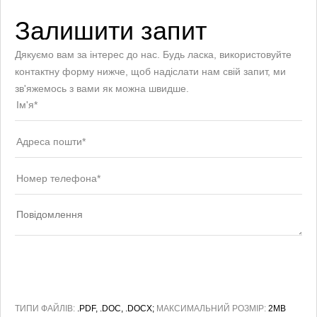
Залишити запит
Дякуємо вам за інтерес до нас. Будь ласка, використовуйте
контактну форму нижче, щоб надіслати нам свій запит, ми
зв'яжемось з вами як можна швидше.
ТИПИ ФАЙЛІВ:
.PDF, .DOC, .DOCX;
МАКСИМАЛЬНИЙ РОЗМІР:
2MB