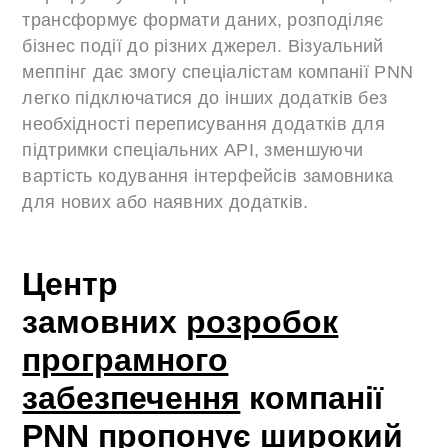
трансформує формати даних, розподіляє
бізнес події до різних джерел. Візуальний
меппінг дає змогу спеціалістам компанії PNN
легко підключатися до інших додатків без
необхідності переписування додатків для
підтримки спеціальних API, зменшуючи
вартість кодування інтерфейсів замовника
для нових або наявних додатків.
Центр
замовних
розробок
програмного
забезпечення
компанії
PNN пропонує широкий