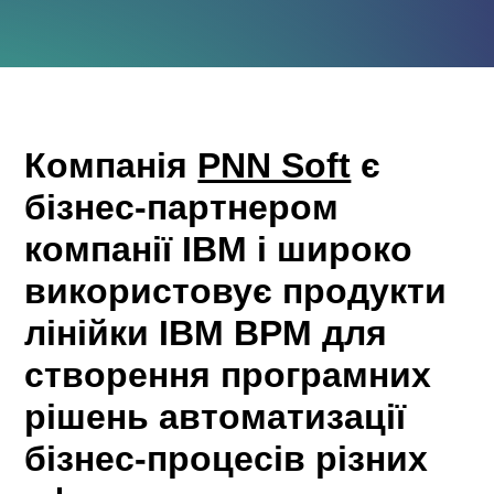
Компанія
PNN Soft
є
бізнес-партнером
компанії IBM і широко
використовує продукти
лінійки IBM BPM для
створення програмних
рішень автоматизації
бізнес-процесів різних