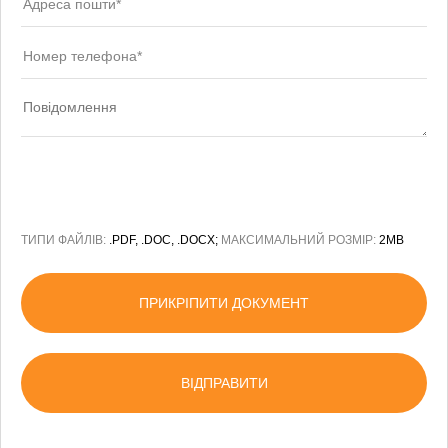
ТИПИ ФАЙЛІВ:
.PDF, .DOC, .DOCX;
МАКСИМАЛЬНИЙ РОЗМІР:
2MB
ПРИКРІПИТИ ДОКУМЕНТ