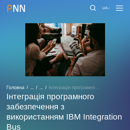
UA
Головна
...
...
Інтеграція програмного за...
Інтеграція програмного
забезпечення з
використанням IBM Integration
Bus