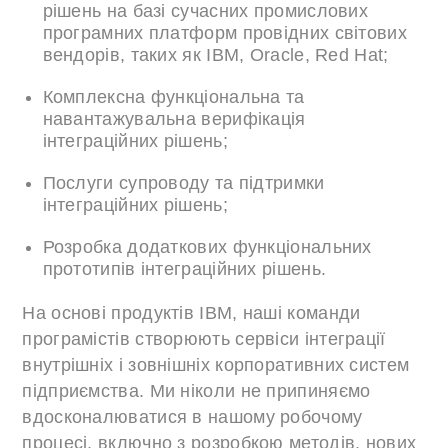
рішень на базі сучасних промислових
програмних платформ провідних світових
вендорів, таких як IBM, Oracle, Red Hat;
Комплексна функціональна та
навантажувальна верифікація
інтеграційних рішень;
Послуги супроводу та підтримки
інтеграційних рішень;
Розробка додаткових функціональних
прототипів інтеграційних рішень.
На основі продуктів IBM, наші команди
програмістів створюють сервіси інтеграції
внутрішніх і зовнішніх корпоративних систем
підприємства. Ми ніколи не припиняємо
вдосконалюватися в нашому робочому
процесі, включно з розробкою методів, нових