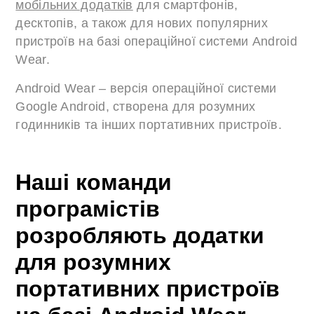
мобільних додатків
для смартфонів,
десктопів, а також для нових популярних
пристроїв на базі операційної системи Android
Wear.
Android Wear – версія операційної системи
Google Android, створена для розумних
годинників та інших портативних пристроїв.
Наші команди
програмістів
розробляють додатки
для розумних
портативних пристроїв