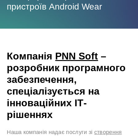
пристроїв Android Wear
Компанія
PNN Soft
–
розробник програмного
забезпечення,
спеціалізується на
інноваційних ІТ-
рішеннях
Наша компанія надає послуги зі
створення