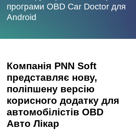
програми OBD Car Doctor для
Android
Компанія PNN Soft
представляє нову,
поліпшену версію
корисного додатку для
автомобілістів OBD
Авто Лікар