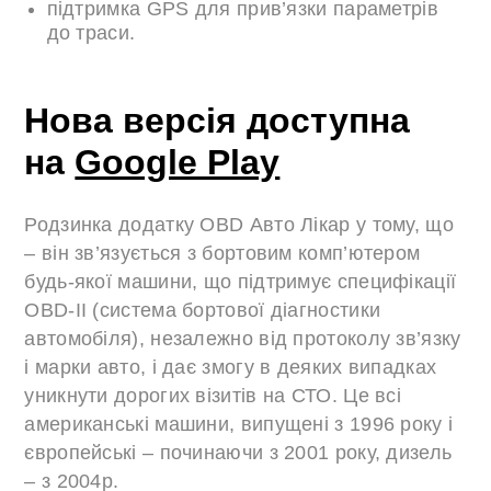
підтримка GPS для прив’язки параметрів
до траси.
Нова версія доступна
на
Google Play
Родзинка додатку OBD Авто Лікар у тому, що
– він зв’язується з бортовим комп’ютером
будь-якої машини, що підтримує специфікації
OBD-II (система бортової діагностики
автомобіля), незалежно від протоколу зв’язку
і марки авто, і дає змогу в деяких випадках
уникнути дорогих візитів на СТО. Це всі
американські машини, випущені з 1996 року і
європейські – починаючи з 2001 року, дизель
– з 2004р.