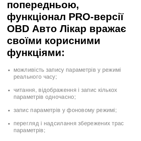
попередньою,
функціонал PRO-версії
OBD Авто Лікар вражає
своїми корисними
функціями:
можливість запису параметрів у режимі
реального часу;
читання, відображення і запис кількох
параметрів одночасно;
запис параметрів у фоновому режимі;
перегляд і надсилання збережених трас
параметрів;