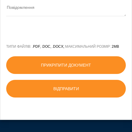
ТИПИ ФАЙЛІВ:
.PDF, .DOC, .DOCX;
МАКСИМАЛЬНИЙ РОЗМІР:
2MB
ПРИКРІПИТИ ДОКУМЕНТ