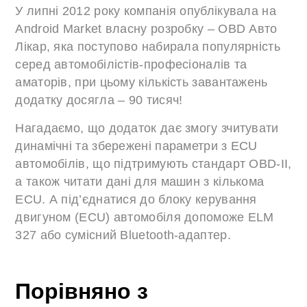
У липні 2012 року компанія опублікувала на
Android Market власну розробку – OBD Авто
Лікар, яка поступово набирала популярність
серед автомобілістів-професіоналів та
аматорів, при цьому кількість завантажень
додатку досягла – 90 тисяч!
Нагадаємо, що додаток дає змогу зчитувати
динамічні та збережені параметри з ECU
автомобілів, що підтримують стандарт OBD-II,
а також читати дані для машин з кількома
ECU. А під’єднатися до блоку керування
двигуном (ECU) автомобіля допоможе ELM
327 або сумісний Bluetooth-адаптер.
Порівняно з