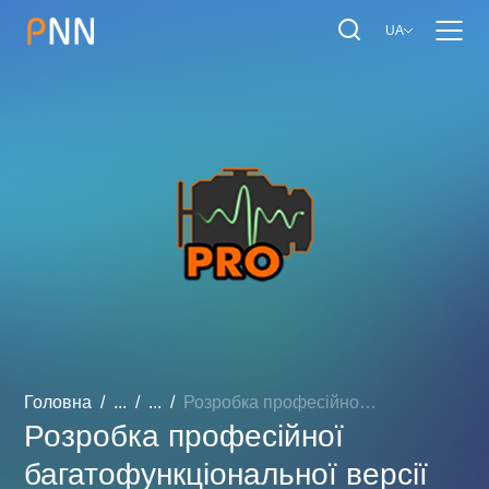
UA
Головна
...
...
Розробка професійної бага...
Розробка професійної
багатофункціональної версії