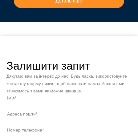
Детальніше
Залишити запит
Дякуємо вам за інтерес до нас. Будь ласка, використовуйте
контактну форму нижче, щоб надіслати нам свій запит, ми
зв'яжемось з вами як можна швидше.