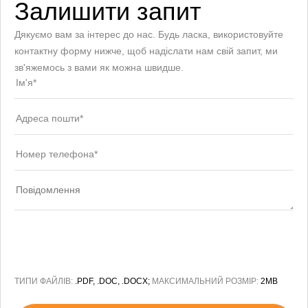
Залишити запит
Дякуємо вам за інтерес до нас. Будь ласка, використовуйте
контактну форму нижче, щоб надіслати нам свій запит, ми
зв'яжемось з вами як можна швидше.
ТИПИ ФАЙЛІВ:
.PDF, .DOC, .DOCX;
МАКСИМАЛЬНИЙ РОЗМІР:
2MB