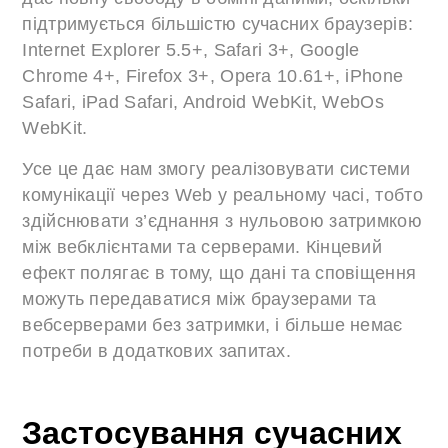
підтримується більшістю сучасних браузерів:
Internet Explorer 5.5+, Safari 3+, Google
Chrome 4+, Firefox 3+, Opera 10.61+, iPhone
Safari, iPad Safari, Android WebKit, WebOs
WebKit.
Усе це дає нам змогу реалізовувати системи
комунікації через Web у реальному часі, тобто
здійснювати з’єднання з нульовою затримкою
між вебклієнтами та серверами. Кінцевий
ефект полягає в тому, що дані та сповіщення
можуть передаватися між браузерами та
вебсерверами без затримки, і більше немає
потреби в додаткових запитах.
Застосування сучасних