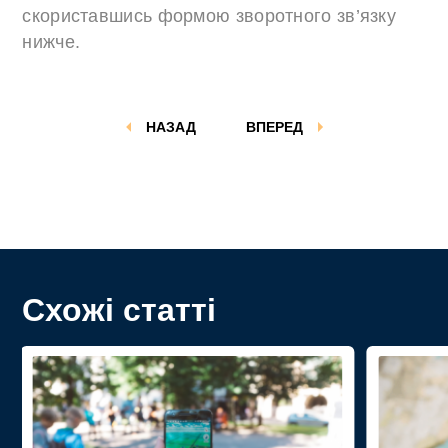
скориставшись формою зворотного зв’язку
нижче.
НАЗАД
ВПЕРЕД
Схожі статті