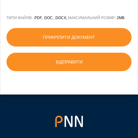
ТИПИ ФАЙЛІВ:
.PDF, .DOC, .DOCX;
МАКСИМАЛЬНИЙ РОЗМІР:
2MB
ПРИКРІПИТИ ДОКУМЕНТ