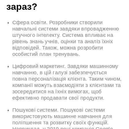
зараз?
Сфера освіти. Розробники створили
навчальні системи завдяки впровадженню
штучного інтелекту. Система впливає на
рівень знань учнів, оцінки та аналіз їхніх
відповідей. Також, можна розробити
особистий план тренувань.
Цифровий маркетинг. Завдяки машинному
навчанню, в цій галузі забезпечується
повна персоналізація клієнта. Таким чином,
компанії можуть взаємодіяти з клієнтами та
зосередитися на їхніх вимогах, щоб
ефективно продавати свої продукти.
Пошукові системи. Пошукові системи
використовують машинне навчання для
поліпшення та розвитку своїх функцій.
Наприклад, у 2019 році компанія Google