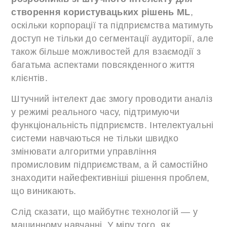
створення користувацьких рішень ML
,
оскільки корпорації та підприємства матимуть
доступ не тільки до сегментації аудиторії, але
також більше можливостей для взаємодії з
багатьма аспектами повсякденного життя
клієнтів.
Штучний інтелект дає змогу проводити аналіз
у режимі реального часу, підтримуючи
функціональність підприємств. Інтелектуальні
системи навчаються не тільки швидко
змінювати алгоритми управління
промисловим підприємствам, а й самостійно
знаходити найефективніші рішення проблем,
що виникають.
Слід сказати, що майбутнє технологій — у
машинному навчанні. У міру того, як