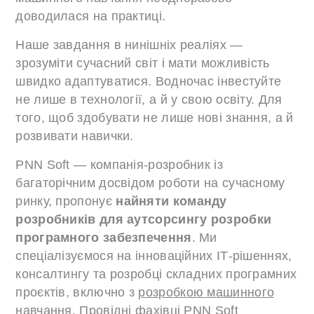
доводилася на практиці.
Наше завдання в нинішніх реаліях —
зрозуміти сучасний світ і мати можливість
швидко адаптуватися. Водночас інвестуйте
не лише в технології, а й у свою освіту. Для
того, щоб здобувати не лише нові знання, а й
розвивати навички.
PNN Soft — компанія-розробник із
багаторічним досвідом роботи на сучасному
ринку, пропонує
найняти команду
розробників для аутсорсингу розробки
програмного забезпечення
. Ми
спеціалізуємося на інноваційних ІТ-рішеннях,
консалтингу та розробці складних програмних
проєктів, включно з
розробкою машинного
навчання
. Провідні фахівці PNN Soft