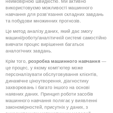
неймовірною швидкістю. Ми активно
використовуємо можливості машинного
навчання для розв’язання складних завдань
та побудови множинних прогнозів.
Це метод аналізу даних, який дає змогу
машині/роботу/аналітичній системі самостійно
вивчати процес вирішення багатьох
аналогічних завдань.
Крім того,
розробка машинного навчання
—
це процес, у якому комп’ютер може
персоналізувати обслуговування клієнтів,
динамічне ціноутворення, діагностику
захворювань і багато іншого на основі
наявних даних. Принцип роботи засобів
машинного навчання полягає у виявленні
закономірностей, присутніх у даних, з