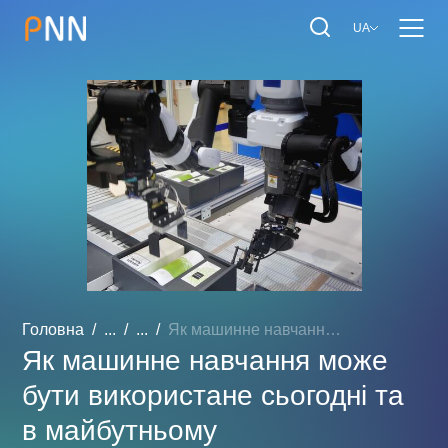
UA
Головна
...
...
Як машинне навчання може ...
Як машинне навчання може
бути використане сьогодні та
в майбутньому