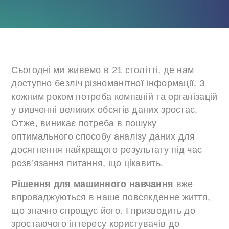
Сьогодні ми живемо в 21 столітті, де нам
доступно безліч різноманітної інформації. З
кожним роком потреба компаній та організацій
у вивченні великих обсягів даних зростає.
Отже, виникає потреба в пошуку
оптимального способу аналізу даних для
досягнення найкращого результату під час
розв’язання питання, що цікавить.
Рішення для машинного навчання
вже
впроваджуються в наше повсякденне життя,
що значно спрощує його. І призводить до
зростаючого інтересу користувачів до