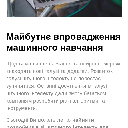
Майбутнє впровадження
машинного навчання
Щодня машинне навчання та нейронні мережі
знаходять нові галузі та додатки. Розвиток
галузі штучного інтелекту не перестає
зупинятися. Останні досягнення в галузі
штучного інтелекту дали змогу багатьом
компаніям розробити різні алгоритми та
інструменти.
Сьогодні Ви можете легко
найняти
розробників зі штучного інтелекту для