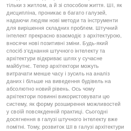
тільки з житлом, а й зі способом життя. ШІ, як
дисципліна, проникає в багато галузей,
надаючи людям нові методи та інструменти
для вирішення складних проблем. Штучний
інтелект прекрасно взаємодіє з архітектурою,
вносячи нові позитивні зміни. Будь-який
спосіб з’єднання штучного інтелекту та
архітектури відкриває шлях у сучасне
майбутнє. Тепер архітектори можуть
витрачати менше часу і зусиль на аналіз
даних і більше на виведення будівель на
абсолютно новий рівень. Ось чому
архітектори повинні використовувати цю
систему, як форму розширення можливостей
у своїй повсякденній практиці. Сьогодні
досягнення в галузі штучного інтелекту вже
помітні. Тому, розвиток ШІ в галузі архітектури