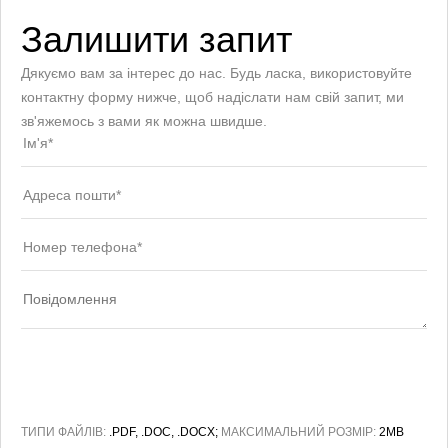
Залишити запит
Дякуємо вам за інтерес до нас. Будь ласка, використовуйте
контактну форму нижче, щоб надіслати нам свій запит, ми
зв'яжемось з вами як можна швидше.
ТИПИ ФАЙЛІВ:
.PDF, .DOC, .DOCX;
МАКСИМАЛЬНИЙ РОЗМІР:
2MB