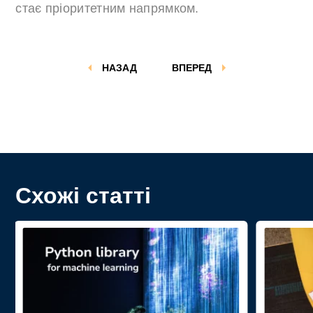
стає пріоритетним напрямком.
НАЗАД
ВПЕРЕД
Схожі статті