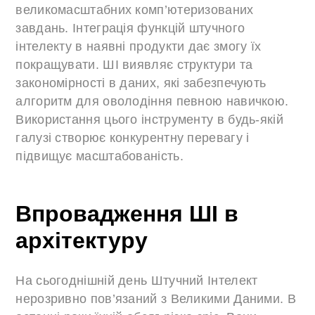
великомасштабних комп’ютеризованих
завдань. Інтеграція функцій штучного
інтелекту в наявні продукти дає змогу їх
покращувати. ШІ виявляє структури та
закономірності в даних, які забезпечують
алгоритм для оволодіння певною навичкою.
Використання цього інструменту в будь-якій
галузі створює конкурентну перевагу і
підвищує масштабованість.
Впровадження ШІ в
архітектуру
На сьогоднішній день Штучний Інтелект
нерозривно пов’язаний з Великими Даними. В