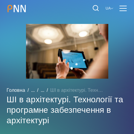
UA
Головна
...
...
ШІ в архітектурі. Техноло...
ШІ в архітектурі. Технології та
програмне забезпечення в
архітектурі