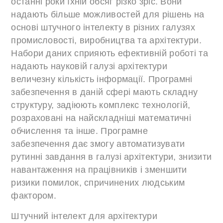
останні роки їхній обсяг різко зріс. Вони
надають більше можливостей для рішень на
основі штучного інтелекту в різних галузях
промисловості, виробництва та архітектури.
Набори даних сприяють ефективній роботі та
надають науковій галузі архітектури
величезну кількість інформації. Програмні
забезпечення в даній сфері мають складну
структуру, задіюють комплекс технологій,
розраховані на найскладніші математичні
обчислення та інше. Програмне
забезпечення дає змогу автоматизувати
рутинні завдання в галузі архітектури, знизити
навантаження на працівників і зменшити
ризики помилок, спричинених людським
фактором.
Штучний інтелект для архітектури