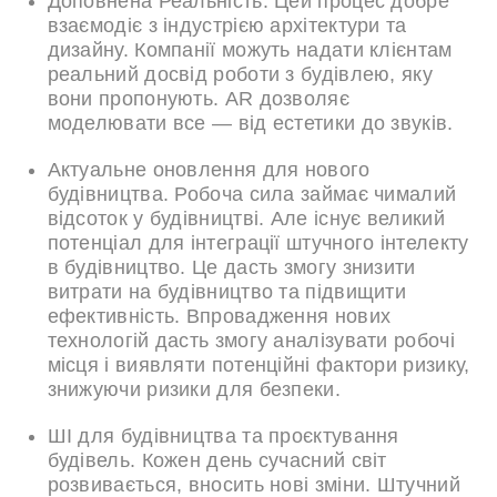
Доповнена Реальність. Цей процес добре
взаємодіє з індустрією архітектури та
дизайну. Компанії можуть надати клієнтам
реальний досвід роботи з будівлею, яку
вони пропонують. AR дозволяє
моделювати все — від естетики до звуків.
Актуальне оновлення для нового
будівництва. Робоча сила займає чималий
відсоток у будівництві. Але існує великий
потенціал для інтеграції штучного інтелекту
в будівництво. Це дасть змогу знизити
витрати на будівництво та підвищити
ефективність. Впровадження нових
технологій дасть змогу аналізувати робочі
місця і виявляти потенційні фактори ризику,
знижуючи ризики для безпеки.
ШІ для будівництва та проєктування
будівель. Кожен день сучасний світ
розвивається, вносить нові зміни. Штучний