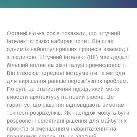
Останні кілька років показали, що штучний
інтелект стрімко набирає попит. Він стає
одним із найпопулярніших процесів взаємодії
з людиною. Штучний інтелект (ШІ) має дедалі
більший вплив на різні галузі промисловості.
Він створює передові інструменти та методи
для вирішення раніше нерозв’язних проблем.
По суті, це статистичний підхід, який може
вивести архітектуру на новий рівень. Це
гарантує, що рішення відповідають вимогам і
точності розрахунків. Як наслідок можуть бути
розроблені ефективні рішення для майбутніх
проєктів зі зменшенням навантаження на
працівників сфери. ШІ не здатний