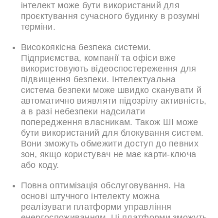
інтелект може бути використаний для
проєктування сучасного будинку в розумні
терміни.
Високоякісна безпека системи.
Підприємства, компанії та офіси вже
використовують відеоспостереження для
підвищення безпеки. Інтелектуальна
система безпеки може швидко сканувати й
автоматично виявляти підозрілу активність,
а в разі небезпеки надсилати
попередження власникам. Також ШІ може
бути використаний для блокування систем.
Вони зможуть обмежити доступ до певних
зон, якщо користувач не має карти-ключа
або коду.
Повна оптимізація обслуговування. На
основі штучного інтелекту можна
реалізувати платформи управління
енергоспоживанням. Ці платформи зможуть