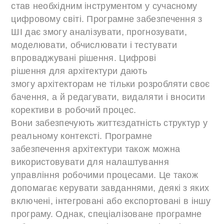
став необхідним інструментом у сучасному
цифровому світі. Програмне забезпечення з
ШІ дає змогу аналізувати, прогнозувати,
моделювати, обчислювати і тестувати
впроваджувані рішення. Цифрові
рішення для архітектури дають
змогу архітекторам не тільки розробляти своє
бачення, а й редагувати, видаляти і вносити
корективи в робочий процес.
Вони забезпечують життєздатність структур у
реальному контексті. Програмне
забезпечення архітектури також можна
використовувати для налаштування
управління робочими процесами. Це також
допомагає керувати завданнями, деякі з яких
включені, інтегровані або експортовані в іншу
програму. Однак, спеціалізоване програмне