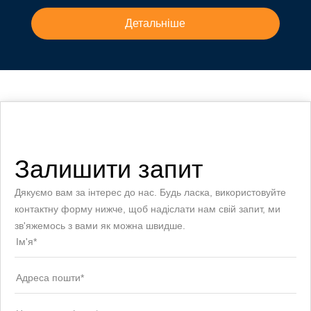
Детальніше
Залишити запит
Дякуємо вам за інтерес до нас. Будь ласка, використовуйте
контактну форму нижче, щоб надіслати нам свій запит, ми
зв'яжемось з вами як можна швидше.