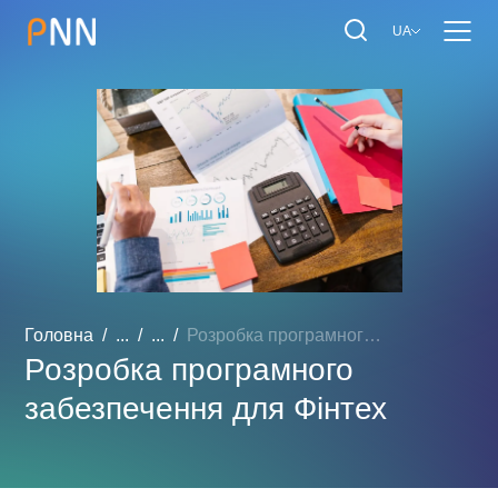
UA
Головна
...
...
Розробка програмного забе...
Розробка програмного
забезпечення для Фінтех