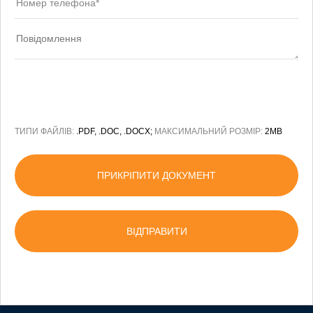
ТИПИ ФАЙЛІВ:
.PDF, .DOC, .DOCX;
МАКСИМАЛЬНИЙ РОЗМІР:
2MB
ПРИКРІПИТИ ДОКУМЕНТ