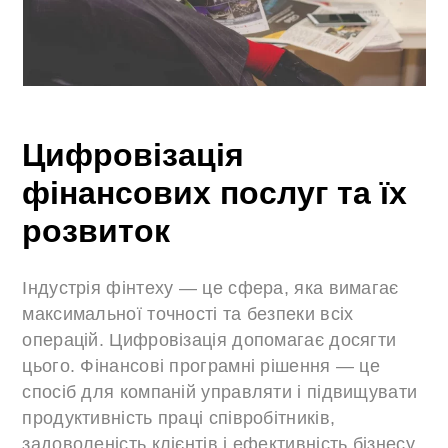
Цифровізація
фінансових послуг та їх
розвиток
Індустрія фінтеху — це сфера, яка вимагає
максимальної точності та безпеки всіх
операцій. Цифровізація допомагає досягти
цього. Фінансові програмні рішення — це
спосіб для компаній управляти і підвищувати
продуктивність праці співробітників,
задоволеність клієнтів і ефективність бізнесу