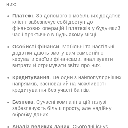
них:
Платежі
. За допомогою мобільних додатків
клієнт забезпечує собі доступ до
фінансових операцій і платежів у будь-який
час і практично в будь-якому місці.
Особисті фінанси
. Мобільні та настільні
додатки дають змогу вам самостійно
керувати своїми фінансами, аналізувати
витрати й отримувати звіти про них.
Кредитування
. Це один з найпопулярніших
напрямків, заснований на можливості
кредитування без участі банків.
Безпека
. Сучасні компанії в цій галузі
забезпечують більш просту, але надійну
обробку даних.
Аналіз великих даних
. Сьогодні існує