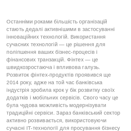
Останніми роками більшість організацій
стають дедалі активнішими в застосуванні
інноваційних технологій. Використання
сучасних технологій — це рішення для
поліпшення ваших бізнес-процесів і
фінансових транзакцій. Фінтех — це
швидкозростаюча і впливова галузь.
Розвиток фінтех-продуктів проявився ще
2014 року, адже на той час банківська
індустрія зробила крок у бік розвитку своїх
додатків і мобільних сервісів. Свого часу це
була чудова можливість модернізувати
традиційні сервіси. Зараз банківський сектор
активно розвивається, використовуючи
сучасні IT-технології для просування бізнесу