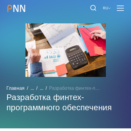
RU
Главная
...
...
Разработка финтех-програм...
Разработка финтех-
программного обеспечения