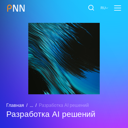
RU
Главная
...
Разработка AI решений
Разработка AI решений