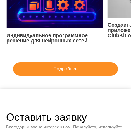
Создайт
приложен
Индивидуальное программное
ClubKit 
решение для нейронных сетей
Подробнее
Оставить заявку
Благодарим вас за интерес к нам. Пожалуйста, используйте