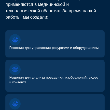
применяются в медицинской и
технологической областях. За время нашей
работы, мы создали:
Решения для управления ресурсами и оборудованием
Решения для анализа поведения, изображений, видео
и контента