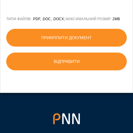
ТИПИ ФАЙЛІВ:
.PDF, .DOC, .DOCX;
МАКСИМАЛЬНИЙ РОЗМІР:
2MB
ПРИКРІПИТИ ДОКУМЕНТ