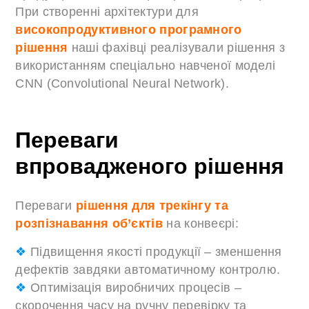
При створенні архітектури для
високопродуктивного програмного
рішення
наші фахівці реалізували рішення з
використанням спеціально навченої моделі
CNN (Convolutional Neural Network).
Переваги
впровадженого рішення
Переваги
рішення для трекінгу та
розпізнавання об’єктів
на конвеєрі:
❖
Підвищення якості продукції – зменшення
дефектів завдяки автоматичному контролю.
❖
Оптимізація виробничих процесів –
скорочення часу на ручну перевірку та