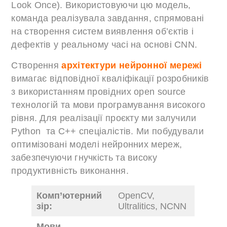
Look Once). Використовуючи цю модель,
команда реалізувала завдання, спрямовані
на створення систем виявлення об’єктів і
дефектів у реальному часі на основі CNN.
Створення
архітектури нейронної мережі
вимагає відповідної кваліфікації розробників
з використанням провідних open source
технологій та мови програмування високого
рівня. Для реалізації проєкту ми залучили
Python та C++ спеціалістів. Ми побудували
оптимізовані моделі нейронних мереж,
забезпечуючи гнучкість та високу
продуктивність виконання.
Комп’ютерний
OpenCV,
зір:
Ultralitics, NCNN
Мови