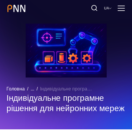
UA
Головна
...
Індивідуальне програмне рішення для нейронних мереж
Індивідуальне програмне
рішення для нейронних мереж