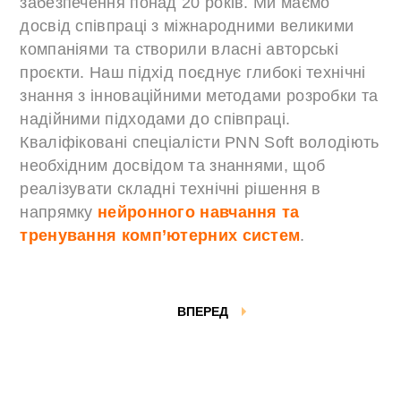
забезпечення понад 20 років. Ми маємо
досвід співпраці з міжнародними великими
компаніями та створили власні авторські
проєкти. Наш підхід поєднує глибокі технічні
знання з інноваційними методами розробки та
надійними підходами до співпраці.
Кваліфіковані спеціалісти PNN Soft володіють
необхідним досвідом та знаннями, щоб
реалізувати складні технічні рішення в
напрямку
нейронного навчання та
тренування комп’ютерних систем
.
ВПЕРЕД