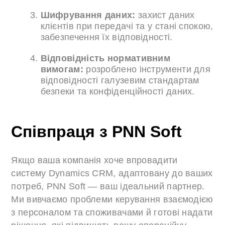
Шифрування даних:
захист даних
клієнтів при передачі та у стані спокою,
забезпечення їх відповідності.
Відповідність нормативним
вимогам:
розроблено інструменти для
відповідності галузевим стандартам
безпеки та конфіденційності даних.
Співпраця з PNN Soft
Якщо ваша компанія хоче впровадити
систему Dynamics CRM, адаптовану до ваших
потреб, PNN Soft — ваш ідеальний партнер.
Ми вивчаємо проблеми керування взаємодією
з персоналом та споживачами й готові надати