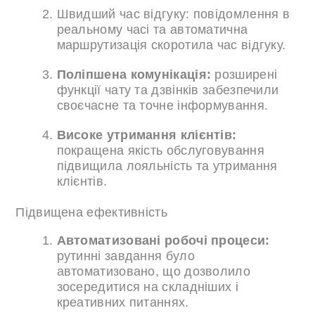
Швидший час відгуку: повідомлення в
реальному часі та автоматична
маршрутизація скоротила час відгуку.
Поліпшена комунікація:
розширені
функції чату та дзвінків забезпечили
своєчасне та точне інформування.
Високе утримання клієнтів:
покращена якість обслуговування
підвищила лояльність та утримання
клієнтів.
Підвищена ефективність
Автоматизовані робочі процеси:
рутинні завдання було
автоматизовано, що дозволило
зосередитися на складніших і
креативних питаннях.