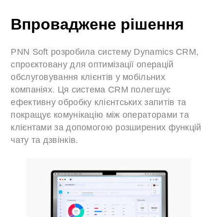
Впроваджене рішення
PNN Soft розробила систему Dynamics CRM,
спроєктовану для оптимізації операцій
обслуговування клієнтів у мобільних
компаніях. Ця система CRM полегшує
ефективну обробку клієнтських запитів та
покращує комунікацію між операторами та
клієнтами за допомогою розширених функцій
чату та дзвінків.