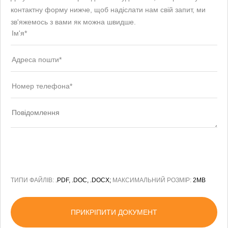
контактну форму нижче, щоб надіслати нам свій запит, ми
зв'яжемось з вами як можна швидше.
ТИПИ ФАЙЛІВ:
.PDF, .DOC, .DOCX;
МАКСИМАЛЬНИЙ РОЗМІР:
2MB
ПРИКРІПИТИ ДОКУМЕНТ