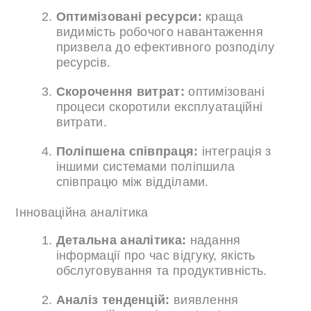
Оптимізовані ресурси:
краща
видимість робочого навантаження
призвела до ефективного розподілу
ресурсів.
Скорочення витрат:
оптимізовані
процеси скоротили експлуатаційні
витрати.
Поліпшена співпраця:
інтеграція з
іншими системами поліпшила
співпрацю між відділами.
Інноваційна аналітика
Детальна аналітика:
надання
інформації про час відгуку, якість
обслуговування та продуктивність.
Аналіз тенденцій:
виявлення