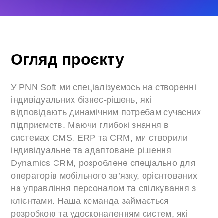
Огляд проєкту
У PNN Soft ми спеціалізуємось на створенні
індивідуальних бізнес-рішень, які
відповідають динамічним потребам сучасних
підприємств. Маючи глибокі знання в
системах CMS, ERP та CRM, ми створили
індивідуальне та адаптоване рішення
Dynamics CRM, розроблене спеціально для
операторів мобільного зв’язку, орієнтованих
на управління персоналом та спілкування з
клієнтами. Наша команда займається
розробкою та удосконаленням систем, які