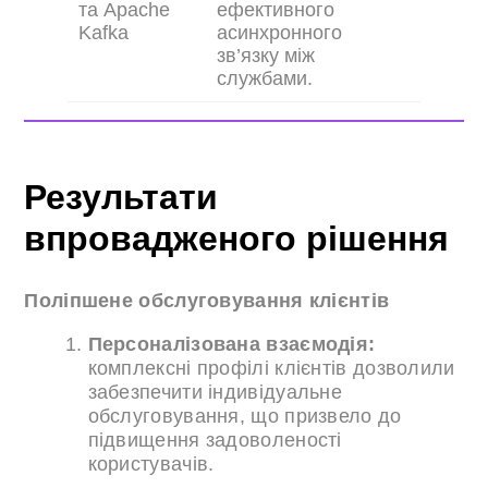
та Apache
ефективного
Kafka
асинхронного
зв’язку між
службами.
Результати
впровадженого рішення
Поліпшене обслуговування клієнтів
Персоналізована взаємодія:
комплексні профілі клієнтів дозволили
забезпечити індивідуальне
обслуговування, що призвело до
підвищення задоволеності
користувачів.