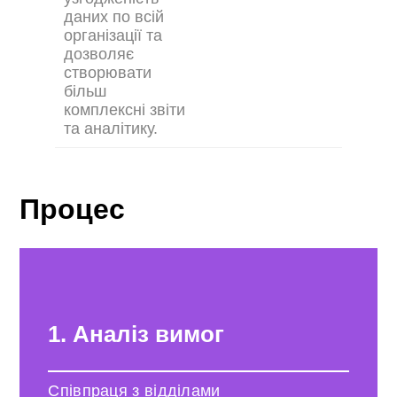
даних по всій
організації та
дозволяє
створювати
більш
комплексні звіти
та аналітику.
Процес
1. Аналіз вимог
Співпраця з відділами