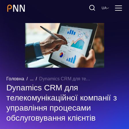
UA
Головна
...
Dynamics CRM для телекомунікаційної компанії з управління процесами обслуговування клієнтів
Dynamics CRM для
телекомунікаційної компанії з
управління процесами
обслуговування клієнтів