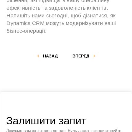
рішення, які підвищать вашу операційну
ефективність та задоволеність клієнтів.
Напишіть нами сьогодні, щоб дізнатися, як
Dynamics CRM можуть модернізувати ваші
бізнес-операції.
НАЗАД
ВПЕРЕД
Залишити запит
Дякуємо вам за інтерес до нас. Будь ласка, використовуйте