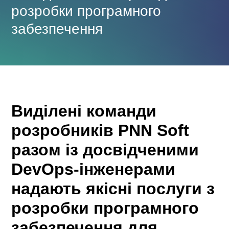
розробки програмного
забезпечення
Виділені команди
розробників PNN Soft
разом із досвідченими
DevOps-інженерами
надають якісні послуги з
розробки програмного
забезпечення для