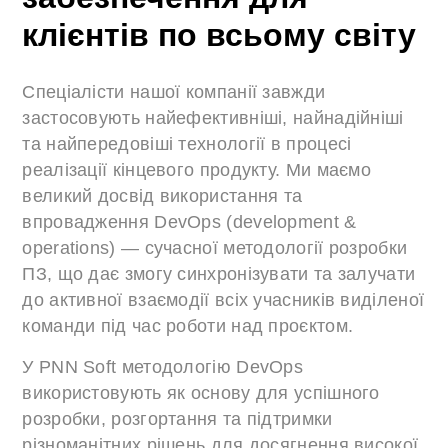
клієнтів по всьому світу
Спеціалісти нашої компанії завжди
застосовують найефективніші, найнадійніші
та найпередовіші технології в процесі
реалізації кінцевого продукту. Ми маємо
великий досвід використання та
впровадження DevOps (development &
operations) — сучасної методології розробки
ПЗ, що дає змогу синхронізувати та залучати
до активної взаємодії всіх учасників виділеної
команди під час роботи над проєктом.
У PNN Soft методологію DevOps
використовують як основу для успішного
розробки, розгортання та підтримки
різноманітних рішень для досягнення високої