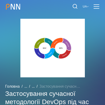
UA
Головна
...
...
Застосування сучасної мет...
Застосування сучасної
методології DevOps під час