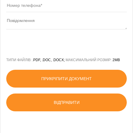
ТИПИ ФАЙЛІВ:
.PDF, .DOC, .DOCX;
МАКСИМАЛЬНИЙ РОЗМІР:
2MB
ПРИКРІПИТИ ДОКУМЕНТ