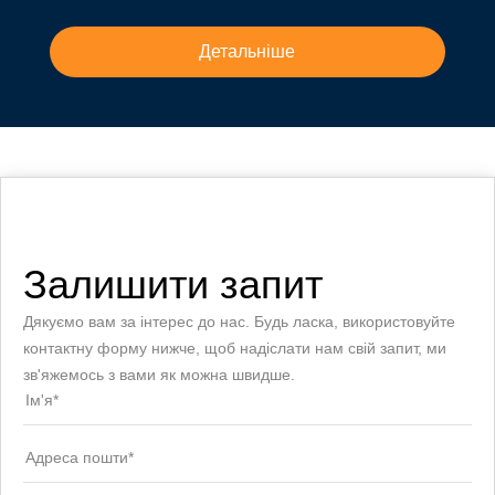
Детальніше
Залишити запит
Дякуємо вам за інтерес до нас. Будь ласка, використовуйте
контактну форму нижче, щоб надіслати нам свій запит, ми
зв'яжемось з вами як можна швидше.