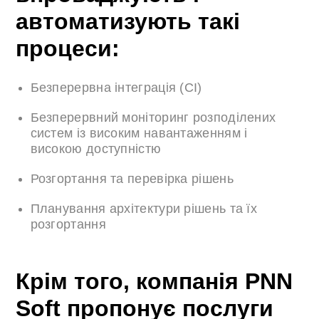
автоматизують такі
процеси:
Безперервна інтеграція (CI)
Безперервний моніторинг розподілених
систем із високим навантаженням і
високою доступністю
Розгортання та перевірка рішень
Планування архітектури рішень та їх
розгортання
Крім того, компанія PNN
Soft пропонує послуги