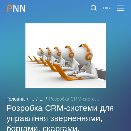
UA
Головна
...
...
Розробка CRM-системи для ...
Розробка CRM-системи для
управління зверненнями,
боргами, скаргами,