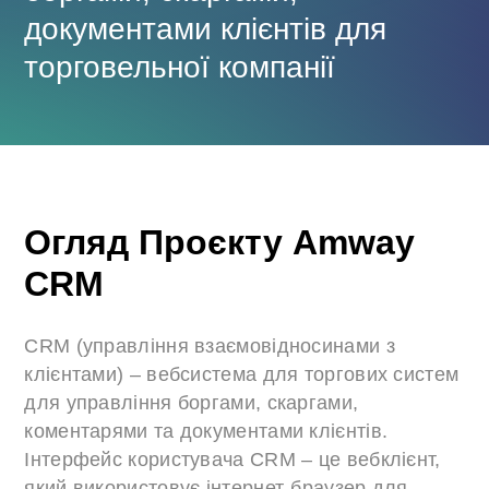
документами клієнтів для
торговельної компанії
Огляд Проєкту Amway
CRM
CRM (управління взаємовідносинами з
клієнтами) – вебсистема для торгових систем
для управління боргами, скаргами,
коментарями та документами клієнтів.
Інтерфейс користувача CRM – це вебклієнт,
який використовує інтернет-браузер для