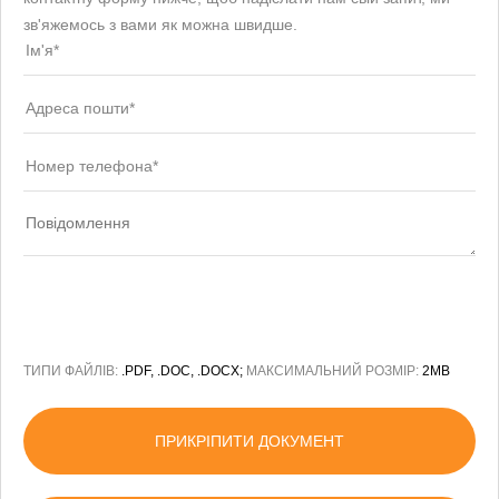
зв'яжемось з вами як можна швидше.
ТИПИ ФАЙЛІВ:
.PDF, .DOC, .DOCX;
МАКСИМАЛЬНИЙ РОЗМІР:
2MB
ПРИКРІПИТИ ДОКУМЕНТ