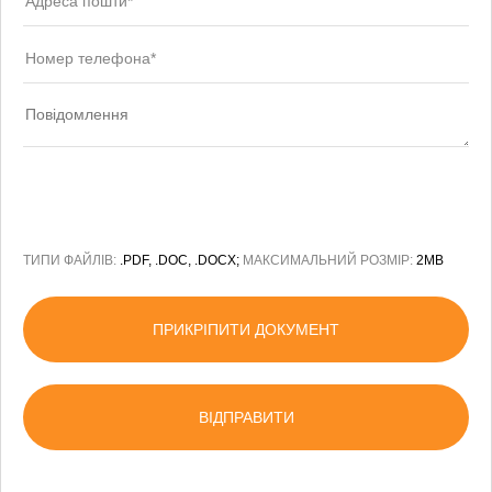
ТИПИ ФАЙЛІВ:
.PDF, .DOC, .DOCX;
МАКСИМАЛЬНИЙ РОЗМІР:
2MB
ПРИКРІПИТИ ДОКУМЕНТ