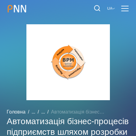
UA
Головна
...
...
Автоматизація бізнес-проц...
Автоматизація бізнес-процесів
підприємств шляхом розробки