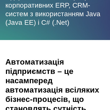
корпоративних ERP, CRM-
систем з використанням Java
(Java EE) і C# (.Net)
Автоматизація
підприємств – це
насамперед
автоматизація всіляких
бізнес-процесів, що
становлять сутність