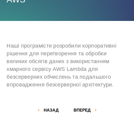
Наші програмісти розробили корпоративні
рішення для перетворення та обробки
великих обсягів даних з використанням
хмарного сервісу AWS Lambda для
безсерверних обчислень та подальшого
впровадження безсерверної архітектури.
НАЗАД
ВПЕРЕД