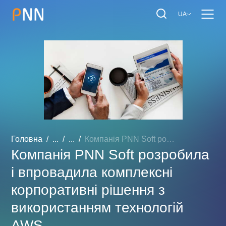
UA
Головна
...
...
Компанія PNN Soft розроби...
Компанія PNN Soft розробила
і впровадила комплексні
корпоративні рішення з
використанням технологій
AWS