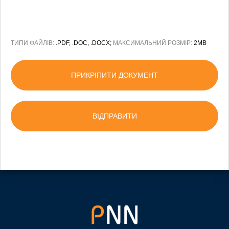
ТИПИ ФАЙЛІВ:
.PDF, .DOC, .DOCX;
МАКСИМАЛЬНИЙ РОЗМІР:
2MB
ПРИКРІПИТИ ДОКУМЕНТ