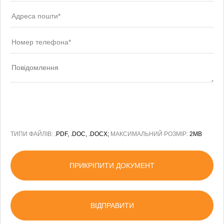
ТИПИ ФАЙЛІВ:
.PDF, .DOC, .DOCX;
МАКСИМАЛЬНИЙ РОЗМІР:
2MB
ПРИКРІПИТИ ДОКУМЕНТ