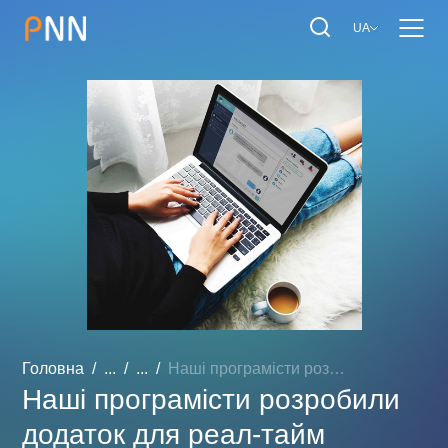
UA
Головна
...
...
Наші програмісти розробил...
Наші програмісти розробили
додаток для реал-тайм