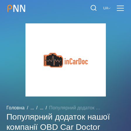
UA
Головна
...
...
Популярний додаток нашої ...
Популярний додаток нашої
компанії OBD Car Doctor