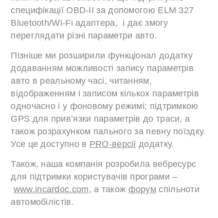
специфікації OBD-II за допомогою ELM 327
Bluetooth/Wi-Fi адаптера, і дає змогу
переглядати різні параметри авто.
Пізніше ми розширили функціонал додатку
додаванням можливості запису параметрів
авто в реальному часі, читанням,
відображенням і записом кількох параметрів
одночасно і у фоновому режимі; підтримкою
GPS для прив’язки параметрів до траси, а
також розрахунком пального за певну поїздку.
Усе це доступно в
PRO-версії
додатку.
Також, наша компанія розробила вебресурс
для підтримки користувачів програми –
www.incardoc.com
, а також
форум
спільноти
автомобілістів.