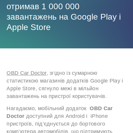
отримав 1 000 000
завантажень на Google Play і
Apple Store
OBD Car Doctor
, згідно із сумарною
статистикою магазинів додатків Google Play і
Apple Store, сягнуло межі в мільйон
завантажень на пристрої користувачів.
Нагадаємо, мобільний додаток
OBD Car
Doctor
доступний для Android і iPhone
пристроїв, під’єднується до бортового
комп’ютера автомобілів, що підтримують