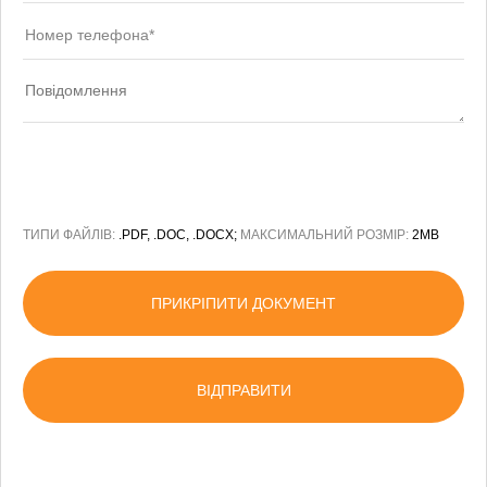
ТИПИ ФАЙЛІВ:
.PDF, .DOC, .DOCX;
МАКСИМАЛЬНИЙ РОЗМІР:
2MB
ПРИКРІПИТИ ДОКУМЕНТ