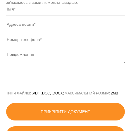
зв'яжемось з вами як можна швидше.
ТИПИ ФАЙЛІВ:
.PDF, .DOC, .DOCX;
МАКСИМАЛЬНИЙ РОЗМІР:
2MB
ПРИКРІПИТИ ДОКУМЕНТ