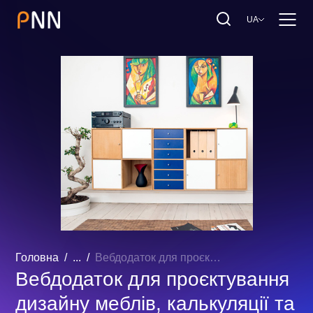
UA
Головна
...
Вебдодаток для проєктування дизайну меблів, калькуляції та формування замовлення
Вебдодаток для проєктування
дизайну меблів, калькуляції та