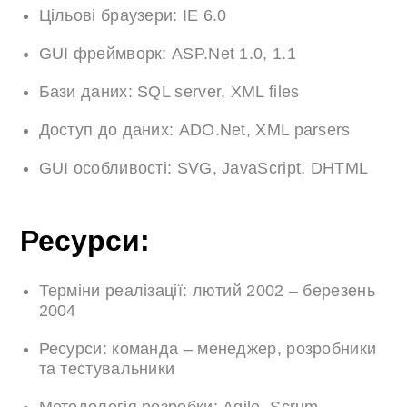
Цільові браузери: IE 6.0
GUI фреймворк: ASP.Net 1.0, 1.1
Бази даних: SQL server, XML files
Доступ до даних: ADO.Net, XML parsers
GUI особливості: SVG, JavaScript, DHTML
Ресурси:
Терміни реалізації: лютий 2002 – березень
2004
Ресурси: команда – менеджер, розробники
та тестувальники