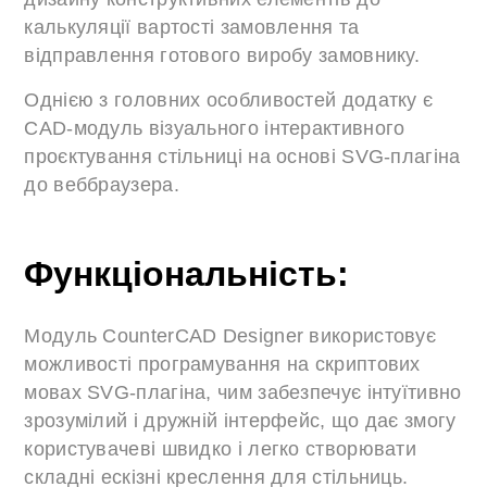
калькуляції вартості замовлення та
відправлення готового виробу замовнику.
Однією з головних особливостей додатку є
CAD-модуль візуального інтерактивного
проєктування стільниці на основі SVG-плагіна
до веббраузера.
Функціональність:
Модуль CounterCAD Designer використовує
можливості програмування на скриптових
мовах SVG-плагіна, чим забезпечує інтуїтивно
зрозумілий і дружній інтерфейс, що дає змогу
користувачеві швидко і легко створювати
складні ескізні креслення для стільниць.