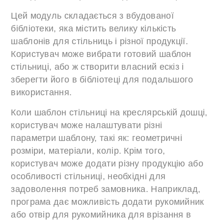
Цей модуль складається з вбудованої
бібліотеки, яка містить велику кількість
шаблонів для стільниць і різної продукції.
Користувач може вибрати готовий шаблон
стільниці, або ж створити власний ескіз і
зберегти його в бібліотеці для подальшого
використання.
Коли шаблон стільниці на креслярській дошці,
користувач може налаштувати різні
параметри шаблону, такі як: геометричні
розміри, матеріали, колір. Крім того,
користувач може додати різну продукцію або
особливості стільниці, необхідні для
задоволення потреб замовника. Наприклад,
програма дає можливість додати рукомийник
або отвір для рукомийника для врізання в