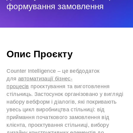
формування замовлення
Опис Проєкту
Counter Intelligence – це вебдодаток
для
автоматизації бізнес-
процесів
проєктування та виготовлення
стільниць. Застосунок організовано у вигляді
набору вебформ і діалогів, які покривають
увесь цикл виробництва стільниці: від
приймання початкового замовлення від
клієнта, проєктування стільниці, вибору
дизайну конструктивних елементів до