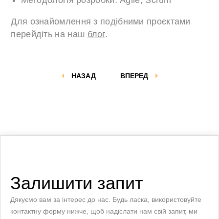
Методологія розробки: Agile, Scrum
Для ознайомлення з подібними проєктами
перейдіть на наш
блог
.
НАЗАД
ВПЕРЕД
Залишити запит
Дякуємо вам за інтерес до нас. Будь ласка, використовуйте
контактну форму нижче, щоб надіслати нам свій запит, ми