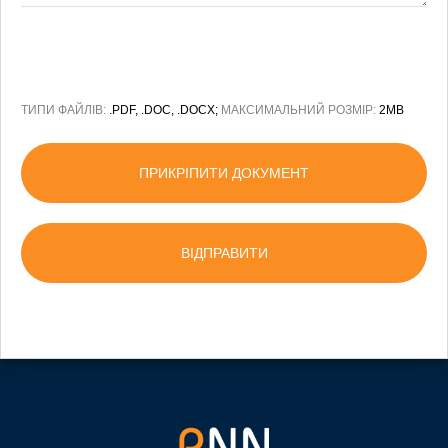
ТИПИ ФАЙЛІВ:
.PDF, .DOC, .DOCX;
МАКСИМАЛЬНИЙ РОЗМІР:
2MB
ПРИКРІПИТИ ДОКУМЕНТ