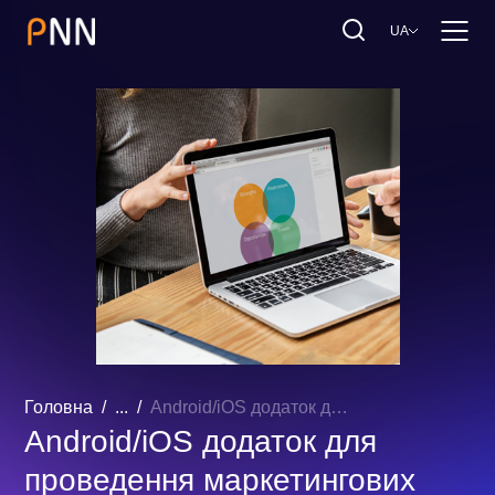
UA
Головна
...
Android/iOS додаток для проведення маркетингових акцій зі створення дизайну продуктів фокус-групами
Android/iOS додаток для
проведення маркетингових