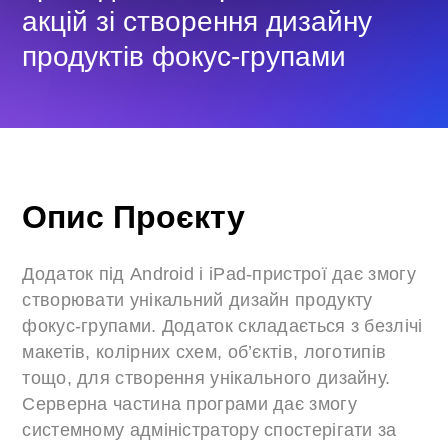
акцій зі створення дизайну
продуктів фокус-групами
Опис Проєкту
Додаток під Android і iPad-пристрої дає змогу
створювати унікальний дизайн продукту
фокус-групами. Додаток складається з безлічі
макетів, колірних схем, об’єктів, логотипів
тощо, для створення унікального дизайну.
Серверна частина програми дає змогу
системному адміністратору спостерігати за