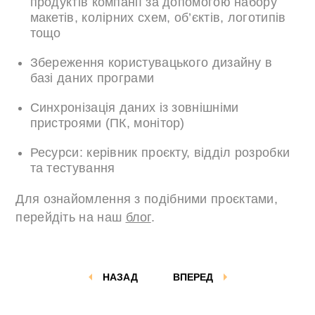
продуктів компанії за допомогою набору
макетів, колірних схем, об’єктів, логотипів
тощо
Збереження користувацького дизайну в
базі даних програми
Синхронізація даних із зовнішніми
пристроями (ПК, монітор)
Ресурси: керівник проєкту, відділ розробки
та тестування
Для ознайомлення з подібними проєктами,
перейдіть на наш
блог
.
НАЗАД
ВПЕРЕД