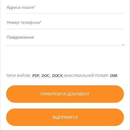
ТИПИ ФАЙЛІВ:
.PDF, .DOC, .DOCX;
МАКСИМАЛЬНИЙ РОЗМІР:
2MB
ПРИКРІПИТИ ДОКУМЕНТ