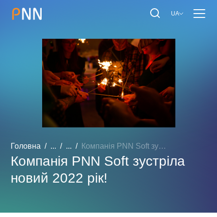
UA
Головна
...
...
Компанія PNN Soft зустріл...
Компанія PNN Soft зустріла
новий 2022 рік!