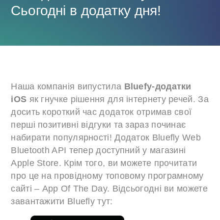
Сьогодні в додатку дня!
Наша компанія випустила
Bluefy-додатки
iOS
як гнучке рішення для інтернету речей. За
досить короткий час додаток отримав свої
перші позитивні відгуки та зараз починає
набирати популярності! Додаток Bluefly Web
Bluetooth API тепер доступний у магазині
Apple Store. Крім того, ви можете прочитати
про це на провідному топовому програмному
сайті – App Of The Day. Відсьогодні ви можете
завантажити Bluefly тут: