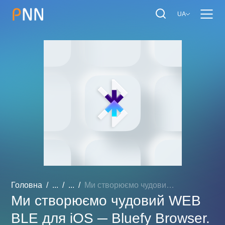
UA
Головна
...
...
Ми створюємо чудовий WEB ...
Ми створюємо чудовий WEB
BLE для iOS ─ Bluefy Browser.