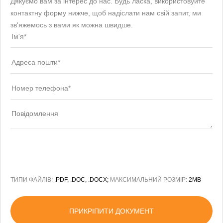
Дякуємо вам за інтерес до нас. Будь ласка, використовуйте
контактну форму нижче, щоб надіслати нам свій запит, ми
зв'яжемось з вами як можна швидше.
ТИПИ ФАЙЛІВ:
.PDF, .DOC, .DOCX;
МАКСИМАЛЬНИЙ РОЗМІР:
2MB
ПРИКРІПИТИ ДОКУМЕНТ