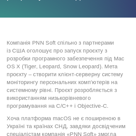
Компанія PNN Soft спільно з партнерами
із США оголошує про запуск проєкту з
розробки програмного забезпечення під Mac
OS X (Tiger, Leopard, Snow Leopard). Мета
проєкту – створити клієнт-серверну систему
моніторингу персональних комп’ютерів на
системному рівні. Проєкт розробляється з
використанням низькорівневого
програмування на C/C++ і Objective-C.
Хоча платформа macOS не є поширеною в
Україні та країнах СНД, завдяки досвідченим
спеціалістам компанія «PNN Soft» змогла