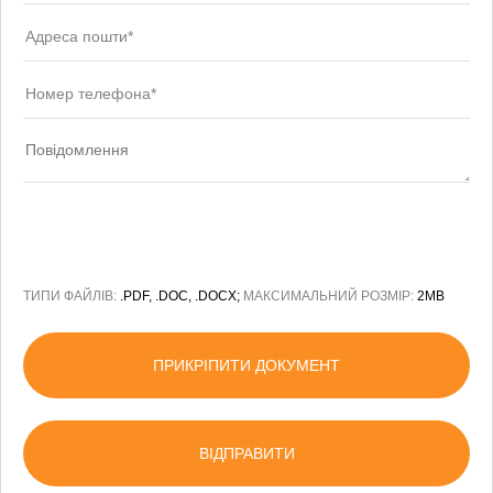
ТИПИ ФАЙЛІВ:
.PDF, .DOC, .DOCX;
МАКСИМАЛЬНИЙ РОЗМІР:
2MB
ПРИКРІПИТИ ДОКУМЕНТ