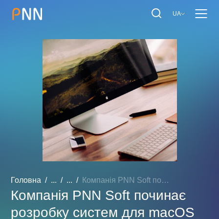
UA
Головна
...
...
Компанія PNN Soft починає...
Компанія PNN Soft починає
розробку систем для macOS