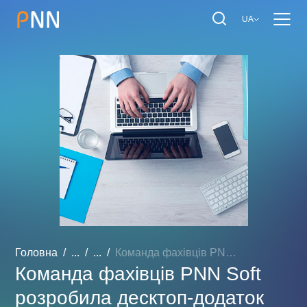
UA
Головна
...
...
Команда фахівців PNN Soft...
Команда фахівців PNN Soft
розробила десктоп-додаток