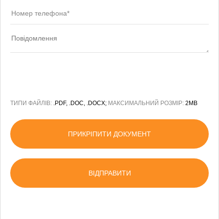
ТИПИ ФАЙЛІВ:
.PDF, .DOC, .DOCX;
МАКСИМАЛЬНИЙ РОЗМІР:
2MB
ПРИКРІПИТИ ДОКУМЕНТ