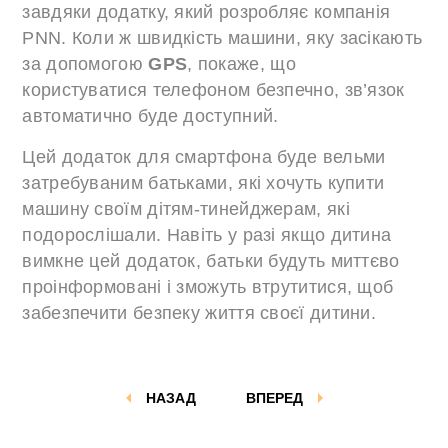
завдяки додатку, який розробляє компанія
PNN. Коли ж швидкість машини, яку засікають
за допомогою
GPS
, покаже, що
користуватися телефоном безпечно, зв’язок
автоматично буде доступний.
Цей додаток для смартфона буде вельми
затребуваним батьками, які хочуть купити
машину своїм дітям-тинейджерам, які
подорослішали. Навіть у разі якщо дитина
вимкне цей додаток, батьки будуть миттєво
проінформовані і зможуть втрутитися, щоб
забезпечити безпеку життя своєї дитини.
НАЗАД
ВПЕРЕД