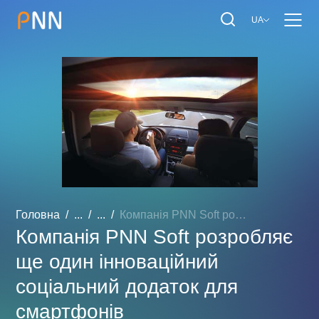
UA
Головна
...
...
Компанія PNN Soft розробл...
Компанія PNN Soft розробляє
ще один інноваційний
соціальний додаток для
смартфонів