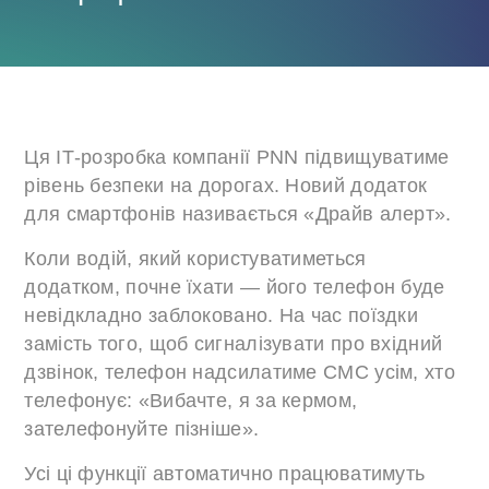
Ця ІТ-розробка компанії PNN підвищуватиме
рівень безпеки на дорогах. Новий додаток
для смартфонів називається «Драйв алерт».
Коли водій, який користуватиметься
додатком, почне їхати — його телефон буде
невідкладно заблоковано. На час поїздки
замість того, щоб сигналізувати про вхідний
дзвінок, телефон надсилатиме СМС усім, хто
телефонує: «Вибачте, я за кермом,
зателефонуйте пізніше».
Усі ці функції автоматично працюватимуть