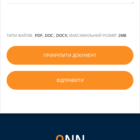
ТИПИ ФАЙЛІВ:
.PDF, .DOC, .DOCX;
МАКСИМАЛЬНИЙ РОЗМІР:
2MB
ПРИКРІПИТИ ДОКУМЕНТ