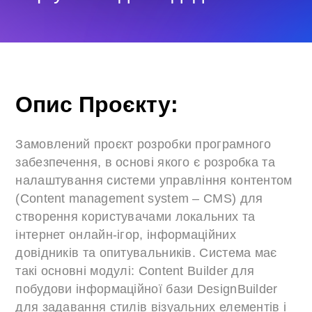
Опис Проєкту:
Замовлений проєкт розробки програмного
забезпечення, в основі якого є розробка та
налаштування системи управління контентом
(Content management system – CMS) для
створення користувачами локальних та
інтернет онлайн-ігор, інформаційних
довідників та опитувальників. Система має
такі основні модулі: Content Builder для
побудови інформаційної бази DesignBuilder
для задавання стилів візуальних елементів і