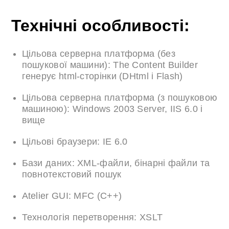
Технічні особливості:
Цільова серверна платформа (без
пошукової машини): The Content Builder
генерує html-сторінки (DHtml і Flash)
Цільова серверна платформа (з пошуковою
машиною): Windows 2003 Server, IIS 6.0 і
вище
Цільові браузери: IE 6.0
Бази даних: XML-файли, бінарні файли та
повнотекстовий пошук
Atelier GUI: MFC (C++)
Технологія перетворення: XSLT