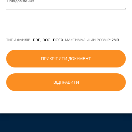
ТИПИ ФАЙЛІВ:
.PDF, .DOC, .DOCX;
МАКСИМАЛЬНИЙ РОЗМІР:
2MB
ПРИКРІПИТИ ДОКУМЕНТ