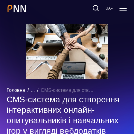
UA
Головна
...
CMS-система для створення інтерактивних онлайн-опитувальників і навчальних ігор у вигляді вебдодатків
CMS-система для створення
інтерактивних онлайн-
опитувальників і навчальних
ігор у вигляді вебдодатків