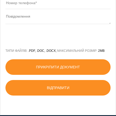
ТИПИ ФАЙЛІВ:
.PDF, .DOC, .DOCX;
МАКСИМАЛЬНИЙ РОЗМІР:
2MB
ПРИКРІПИТИ ДОКУМЕНТ