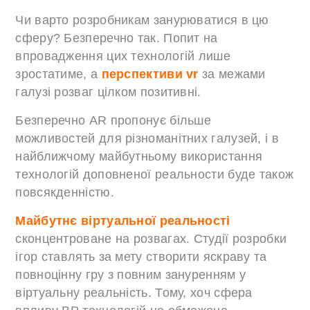
Чи варто розробникам занурюватися в цю
сферу? Безперечно так. Попит на
впровадження цих технологій лише
зростатиме, а
перспективи vr
за межами
галузі розваг цілком позитивні.
Безперечно AR пропонує більше
можливостей для різноманітних галузей, і в
найближчому майбутньому використання
технологій доповненої реальности буде також
повсякденністю.
Майбутнє віртуальної реальності
сконцентроване на розвагах. Студії розробки
ігор ставлять за мету створити яскраву та
повноцінну гру з повним зануренням у
віртуальну реальність. Тому, хоч сфера