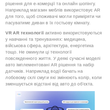
рішення для е-комерції та онлайн шопінгу.
Наприклад магазин меблів використовує AR
для того, щоб споживачі могли приміряти чи
пасуватиме диван в їх гостьову кімнату.
VR AR технології
активно використовуються
у навчанні та тренуваннях: медицина,
військова сфера, архітектура, енергетика
тощо. Не оминули ці технології
повсякденного життя. У деякі сучасні моделі
авто імплементовані AR рішення та набір
датчиків. Наприклад водії бачать на
лобовому склі смуги які змінюють колір, коли
зменшується відстані від авто до об’єкта.