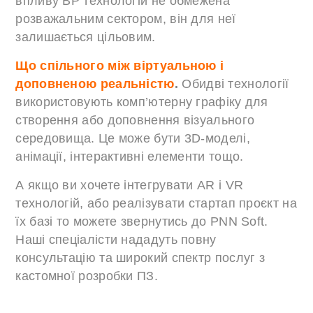
впливу ВР технологій не обмежена
розважальним сектором, він для неї
залишається цільовим.
Що спільного між віртуальною і
доповненою реальністю
.
Обидві технології
використовують комп’ютерну графіку для
створення або доповнення візуального
середовища. Це може бути 3D-моделі,
анімації, інтерактивні елементи тощо.
А якщо ви хочете інтегрувати AR і VR
технологій, або реалізувати стартап проєкт на
їх базі то можете звернутись до PNN Soft.
Наші спеціалісти нададуть повну
консультацію та широкий спектр послуг з
кастомної розробки ПЗ.