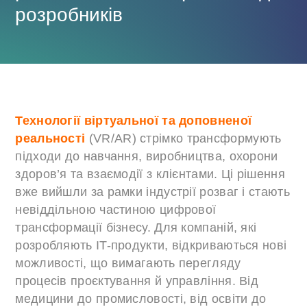
розробників
Технології віртуальної та доповненої
реальності
(VR/AR) стрімко трансформують
підходи до навчання, виробництва, охорони
здоров’я та взаємодії з клієнтами. Ці рішення
вже вийшли за рамки індустрії розваг і стають
невіддільною частиною цифрової
трансформації бізнесу. Для компаній, які
розробляють IT-продукти, відкриваються нові
можливості, що вимагають перегляду
процесів проєктування й управління. Від
медицини до промисловості, від освіти до