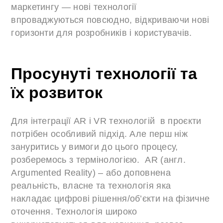
маркетингу — нові технології
впроваджуються повсюдно, відкриваючи нові
горизонти для розробників і користувачів.
Просунуті технології та
їх розвиток
Для інтеграції AR і VR технологій в проєкти
потрібен особливий підхід. Але перш ніж
зануритись у вимоги до цього процесу,
розберемось з термінологією. AR (англ.
Argumented Reality) – або доповнена
реальність, власне та технологія яка
накладає цифрові рішення/об’єкти на фізичне
оточення. Технологія широко