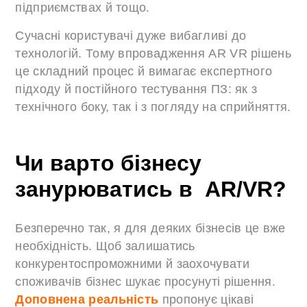
підприємствах й тощо.
Сучасні користувачі дуже вибагливі до
технологій. Тому впровадження AR VR рішень
це складний процес й вимагає експертного
підходу й постійного тестування ПЗ: як з
технічного боку, так і з погляду на сприйняття.
Чи варто бізнесу
занурюватись в AR/VR?
Безперечно так, я для деяких бізнесів це вже
необхідність. Щоб залишатись
конкурентоспроможними й заохочувати
споживачів бізнес шукає просунуті рішення.
Доповнена реальність
пропонує цікаві