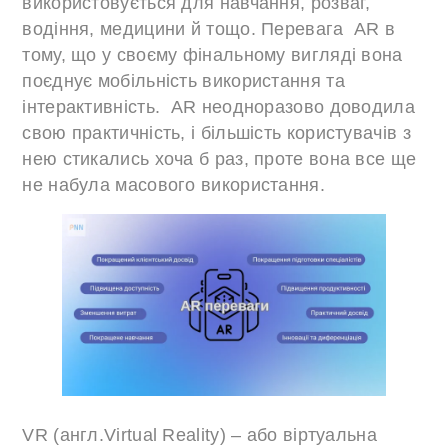
використовується для навчання, розваг,
водіння, медицини й тощо. Перевага AR в
тому, що у своєму фінальному вигляді вона
поєднує мобільність використання та
інтерактивність. AR неодноразово доводила
свою практичність, і більшість користувачів з
нею стикались хоча б раз, проте вона все ще
не набула масового використання.
VR (англ.Virtual Reality) – або віртуальна