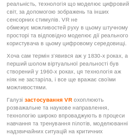
реальність, технологія що моделює цифровий
світ, за допомогою зображень та інших
сенсорних стимулів. VR не
обмежує можливостей руху в цьому штучному
просторі та відповідно моделює дії реального
користувача в цьому цифровому середовищі.
Хоча сам термін з’явився аж у 1830-х роках, а
перший шолом віртуальної реальності був
створений у 1960-х роках, ця технологія аж
ніяк не застаріла, і все ще вражає своїми
можливостями.
Галузі
застосування VR
охоплюють
розважальне та наукове направлення,
технологію широко впроваджують в процеси
навчання та тренування пілотів, моделюванні
надзвичайних ситуацій на критичних