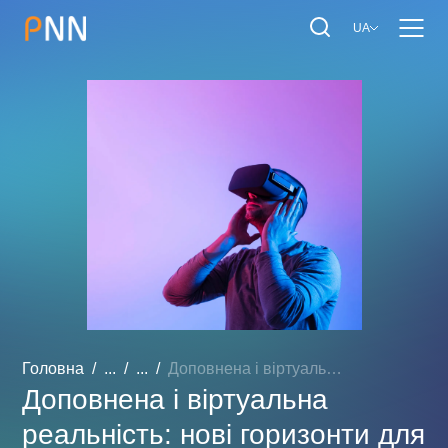
UA
Головна
...
...
Доповнена і віртуальна ре...
Доповнена і віртуальна
реальність: нові горизонти для