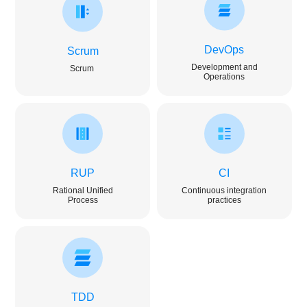
DevOps
Scrum
Development and
Scrum
Operations
RUP
CI
Rational Unified
Continuous integration
Process
practices
TDD