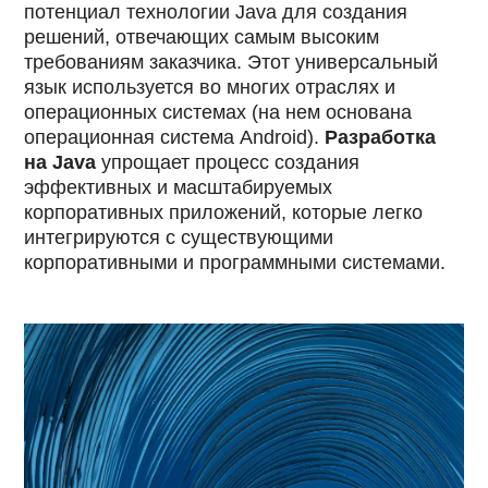
потенциал технологии Java для создания
решений, отвечающих самым высоким
требованиям заказчика. Этот универсальный
язык используется во многих отраслях и
операционных системах (на нем основана
операционная система Android).
Разработка
на Java
упрощает процесс создания
эффективных и масштабируемых
корпоративных приложений, которые легко
интегрируются с существующими
корпоративными и программными системами.