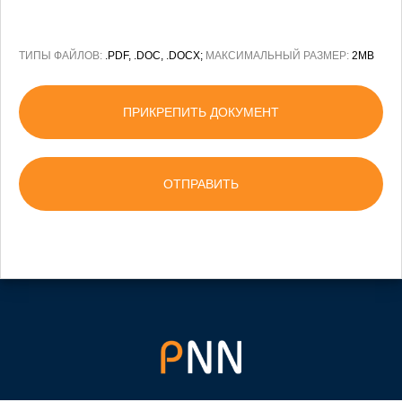
ТИПЫ ФАЙЛОВ:
.PDF, .DOC, .DOCX;
МАКСИМАЛЬНЫЙ РАЗМЕР:
2MB
ПРИКРЕПИТЬ ДОКУМЕНТ