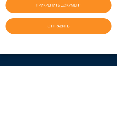
ПРИКРЕПИТЬ ДОКУМЕНТ
(+380) 44 355 30 35
info@pnnsoft.com