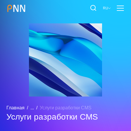
RU
Главная
...
Услуги разработки CMS
Услуги разработки CMS