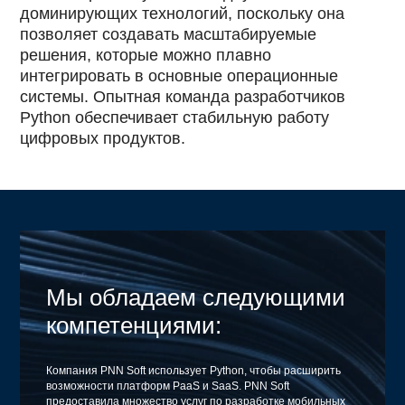
доминирующих технологий, поскольку она
позволяет создавать масштабируемые
решения, которые можно плавно
интегрировать в основные операционные
системы. Опытная команда разработчиков
Python обеспечивает стабильную работу
цифровых продуктов.
Мы обладаем следующими
компетенциями:
Компания PNN Soft использует Python, чтобы расширить
возможности платформ PaaS и SaaS. PNN Soft
предоставила множество услуг по разработке мобильных