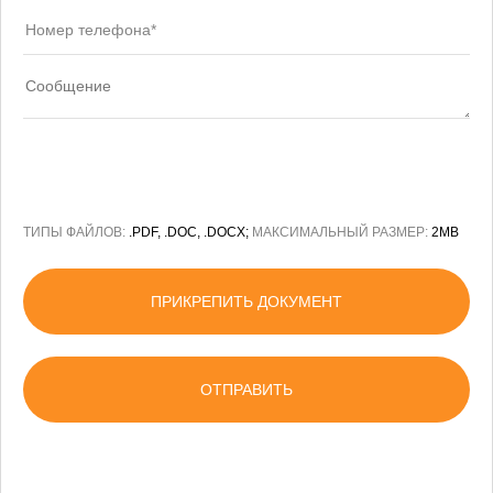
ТИПЫ ФАЙЛОВ:
.PDF, .DOC, .DOCX;
МАКСИМАЛЬНЫЙ РАЗМЕР:
2MB
ПРИКРЕПИТЬ ДОКУМЕНТ