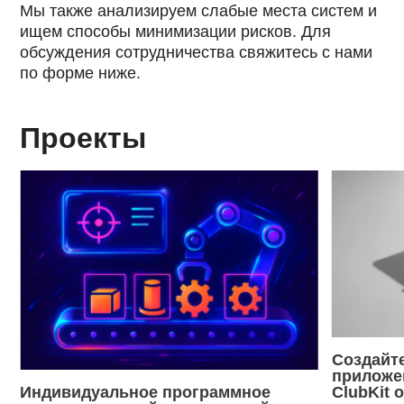
Мы также анализируем слабые места систем и
ищем способы минимизации рисков. Для
обсуждения сотрудничества свяжитесь с нами
по форме ниже.
Проекты
Создайт
приложен
Индивидуальное программное
ClubKit 