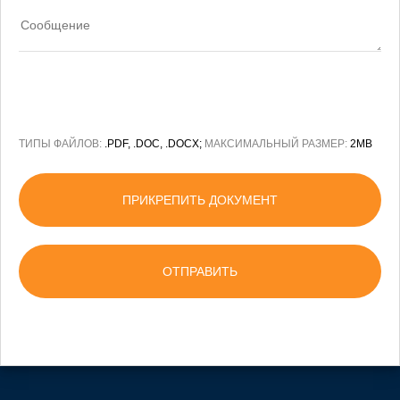
ТИПЫ ФАЙЛОВ:
.PDF, .DOC, .DOCX;
МАКСИМАЛЬНЫЙ РАЗМЕР:
2MB
ПРИКРЕПИТЬ ДОКУМЕНТ