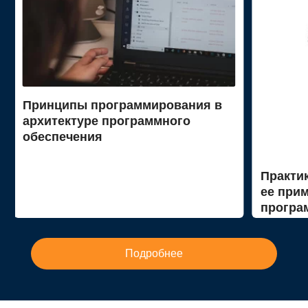
Принципы программирования в
архитектуре программного
обеспечения
Практик
ее прим
програ
Подробнее