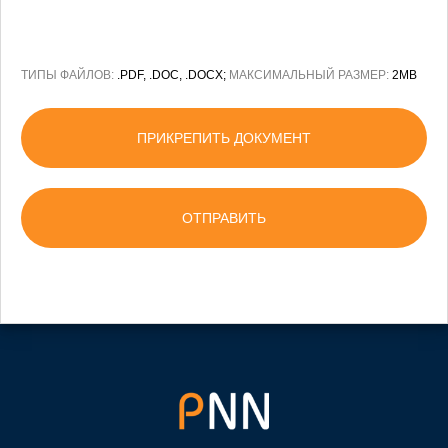
ТИПЫ ФАЙЛОВ:
.PDF, .DOC, .DOCX;
МАКСИМАЛЬНЫЙ РАЗМЕР:
2MB
ПРИКРЕПИТЬ ДОКУМЕНТ