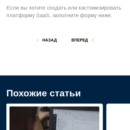
Если вы хотите создать или кастомизировать
платформу SaaS, заполните форму ниже.
НАЗАД
ВПЕРЕД
Похожие статьи