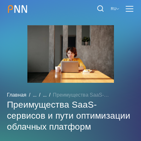
RU
Главная
...
...
Преимущества SaaS-сервисо...
Преимущества SaaS-
сервисов и пути оптимизации
облачных платформ