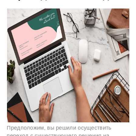
Предположим, вы решили осуществить
переход с существующего решения на