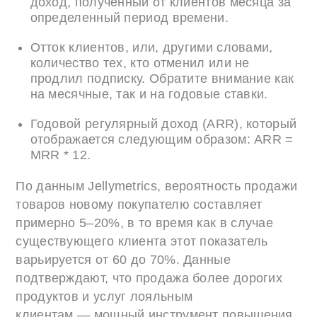
доход, полученный от клиентов месяца за
определенный период времени.
Отток клиентов, или, другими словами,
количество тех, кто отменил или не
продлил подписку. Обратите внимание как
на месячные, так и на годовые ставки.
Годовой регулярный доход (ARR), который
отображается следующим образом: ARR =
MRR * 12.
По данным Jellymetrics, вероятность продажи
товаров новому покупателю составляет
примерно 5–20%, в то время как в случае
существующего клиента этот показатель
варьируется от 60 до 70%. Данные
подтверждают, что продажа более дорогих
продуктов и услуг лояльным
клиентам — мощный инструмент повышения