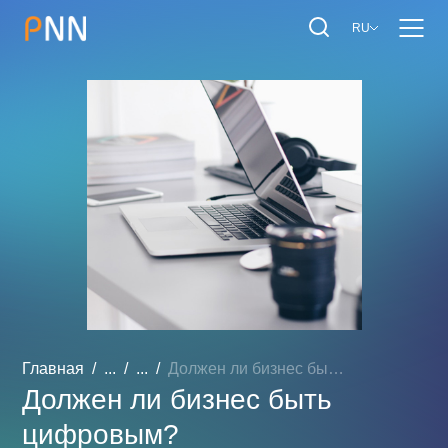
RU
Главная
...
...
Должен ли бизнес быть циф...
Должен ли бизнес быть
цифровым?