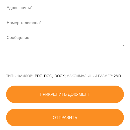
ТИПЫ ФАЙЛОВ:
.PDF, .DOC, .DOCX;
МАКСИМАЛЬНЫЙ РАЗМЕР:
2MB
ПРИКРЕПИТЬ ДОКУМЕНТ