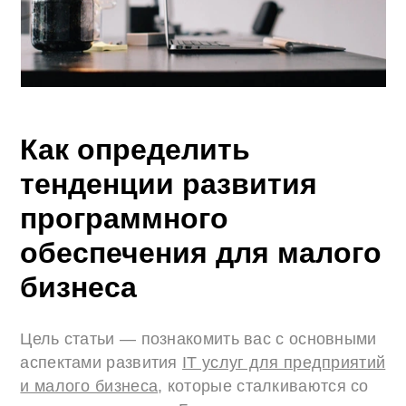
Как определить
тенденции развития
программного
обеспечения для малого
бизнеса
Цель статьи — познакомить вас с основными
аспектами развития
IT услуг для предприятий
и малого бизнеса
, которые сталкиваются со