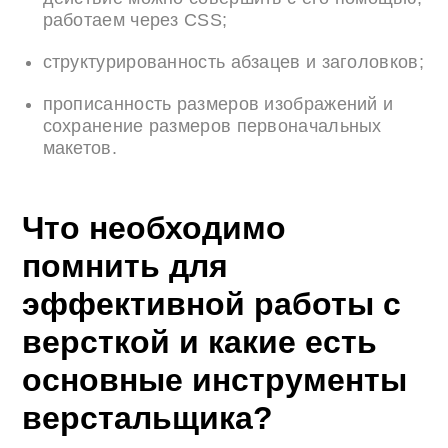
работаем через CSS;
структурированность абзацев и заголовков;
прописанность размеров изображений и
сохранение размеров первоначальных
макетов.
Что необходимо
помнить для
эффективной работы с
версткой и какие есть
основные инструменты
верстальщика?