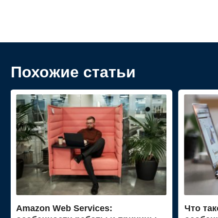
Похожие статьи
Amazon Web Services:
Что так