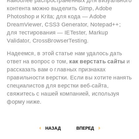
наиболее распространенных для визуального
контента можно выделить Gimp, Adobe
Photoshop и Krita; для кода — Adobe
DreamViewer, CSS3 Generator, Notepad++;
для тестирования — IETester, Markup
Validator, CrossBrowserTesting.
Надеемся, в этой статье нам удалось дать
ответ на вопрос о том,
как верстать сайты
и
рассказать вам о главных признаках
правильности верстки. Если вы хотите нанять
специалистов для верстки веб-сайта,
свяжитесь с нашей компанией, используя
форму ниже.
НАЗАД
ВПЕРЕД