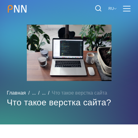
RU
Главная
...
...
Что такое верстка сайта
Что такое верстка сайта?