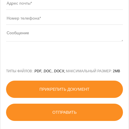
ТИПЫ ФАЙЛОВ:
.PDF, .DOC, .DOCX;
МАКСИМАЛЬНЫЙ РАЗМЕР:
2MB
ПРИКРЕПИТЬ ДОКУМЕНТ