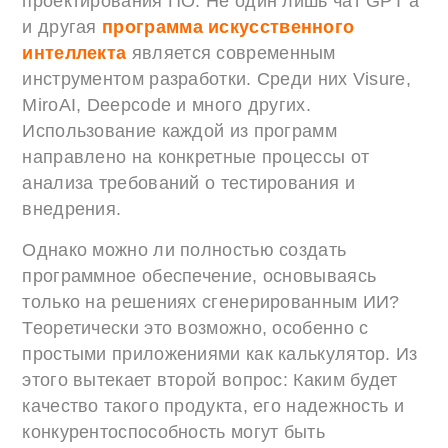
проектирования ПО. Не один лишь чат GPT а
и другая
программа искусственного
интеллекта
является современным
инструментом разработки. Среди них Visure,
MiroAI, Deepcode и много других.
Использование каждой из программ
направлено на конкретные процессы от
анализа требований о тестирования и
внедрения.
Однако можно ли полностью создать
программное обеспечение, основываясь
только на решениях сгенерированным ИИ?
Теоретически это возможно, особенно с
простыми приложениями как калькулятор. Из
этого вытекает второй вопрос: Каким будет
качество такого продукта, его надежность и
конкурентоспособность могут быть