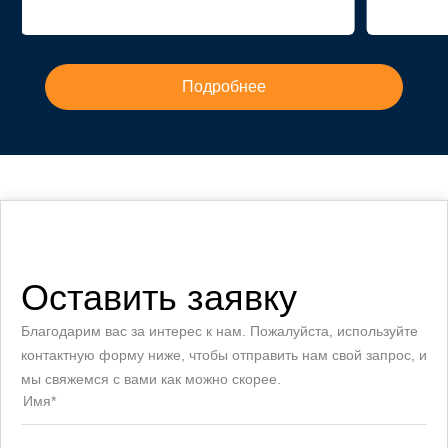
Подробнее
Оставить заявку
Благодарим вас за интерес к нам. Пожалуйста, используйте
контактную форму ниже, чтобы отправить нам свой запрос, и
мы свяжемся с вами как можно скорее.