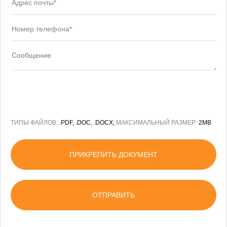
ТИПЫ ФАЙЛОВ:
.PDF, .DOC, .DOCX;
МАКСИМАЛЬНЫЙ РАЗМЕР:
2MB
ПРИКРЕПИТЬ ДОКУМЕНТ