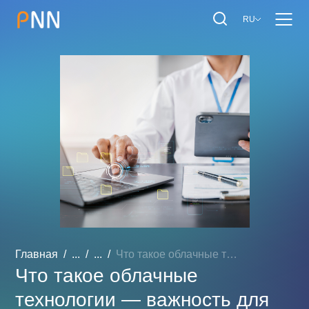
RU
Главная
...
...
Что такое облачные технол...
Что такое облачные
технологии — важность для