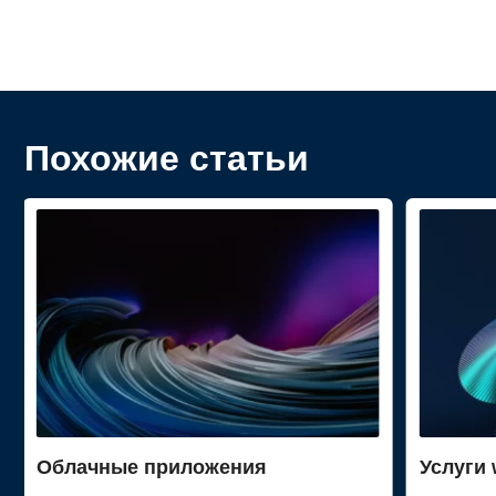
Похожие статьи
Облачные приложения
Услуги