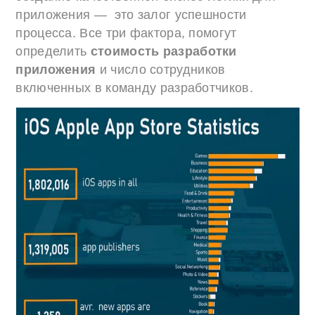
приложения — это залог успешности
процесса. Все три фактора, помогут
определить
стоимость разработки
приложения
и число сотрудников
включенных в команду разработчиков.