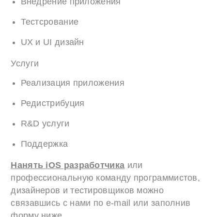
Внедрение приложения
Тестcрование
UX и UI дизайн
Услуги
Реализация приложения
Редистрибуция
R&D услуги
Поддержка
Нанять iOS разработчика
или
профессиональную команду программистов,
дизайнеров и тестировщиков можно
связавшись с нами по e-mail или заполнив
форму ниже.