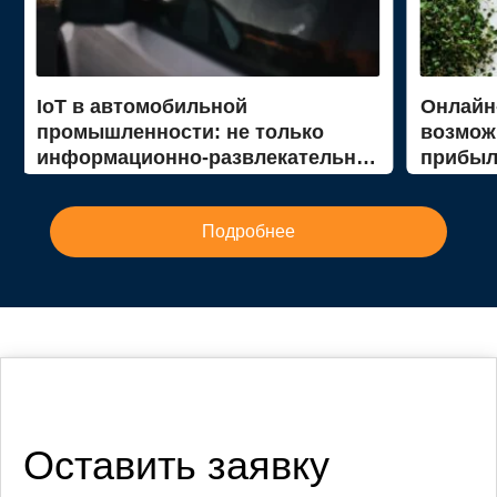
IoT в автомобильной
Онлайн-
промышленности: не только
возмож
информационно-развлекательная
прибыл
система для водителей
Подробнее
Оставить заявку