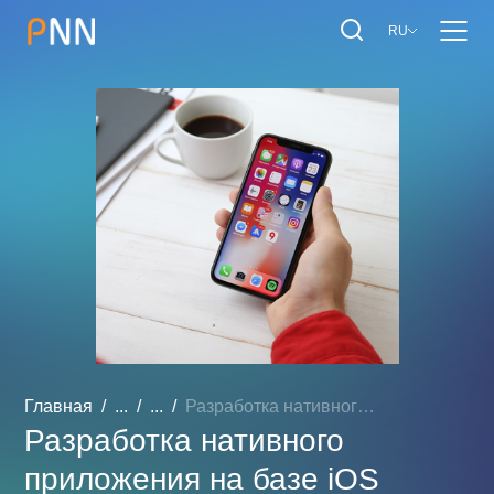
RU
Главная
...
...
Разработка нативного прил...
Разработка нативного
приложения на базе iOS