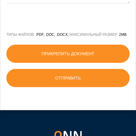
ТИПЫ ФАЙЛОВ:
.PDF, .DOC, .DOCX;
МАКСИМАЛЬНЫЙ РАЗМЕР:
2MB
ПРИКРЕПИТЬ ДОКУМЕНТ