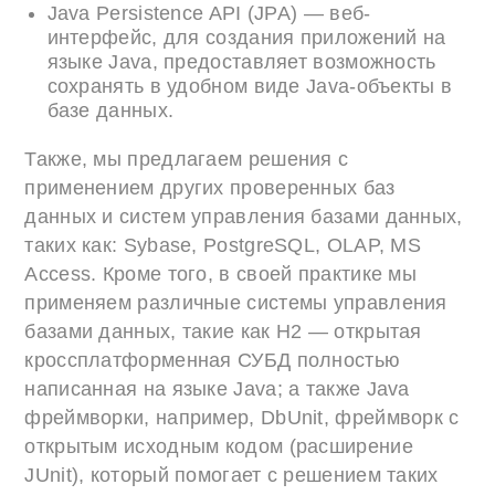
Java Persistence API (JPA) — веб-
интерфейс, для создания приложений на
языке Java, предоставляет возможность
сохранять в удобном виде Java-объекты в
базе данных.
Также, мы предлагаем решения с
применением других проверенных баз
данных и систем управления базами данных,
таких как: Sybase, PostgreSQL, OLAP, MS
Access. Кроме того, в своей практике мы
применяем различные системы управления
базами данных, такие как H2 — открытая
кроссплатформенная СУБД полностью
написанная на языке Java; а также Java
фреймворки, например, DbUnit, фреймворк с
открытым исходным кодом (расширение
JUnit), который помогает с решением таких