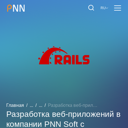
RU
Главная
...
...
Разработка веб-приложений...
Разработка веб-приложений в
компании PNN Soft с